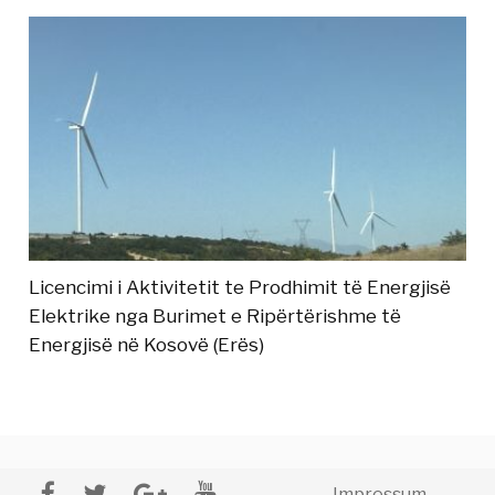
Licencimi i Aktivitetit te Prodhimit të Energjisë
Elektrike nga Burimet e Ripërtërishme të
Energjisë në Kosovë (Erës)
Impressum