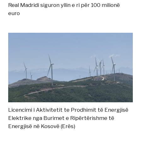
Real Madridi siguron yllin e ri për 100 milionë
euro
Licencimi i Aktivitetit te Prodhimit të Energjisë
Elektrike nga Burimet e Ripërtërishme të
Energjisë në Kosovë (Erës)