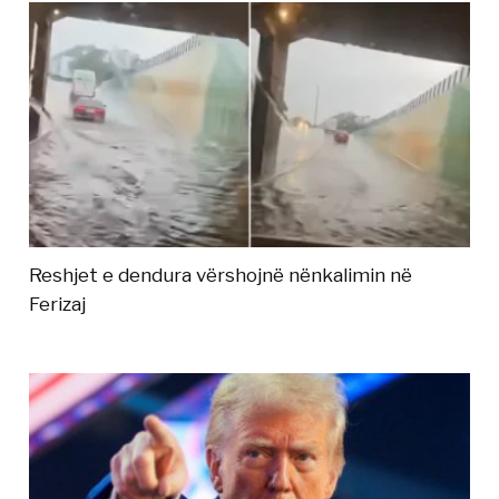
Reshjet e dendura vërshojnë nënkalimin në
Ferizaj