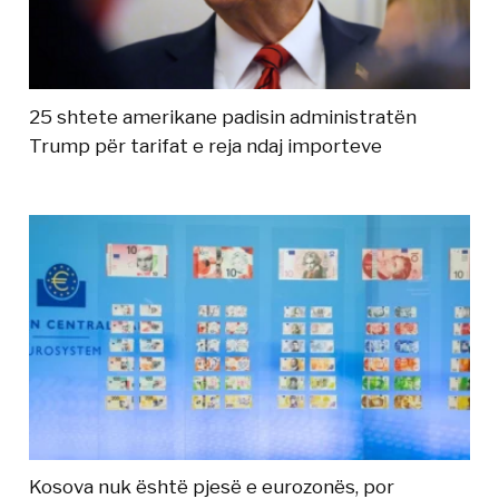
25 shtete amerikane padisin administratën
Trump për tarifat e reja ndaj importeve
Kosova nuk është pjesë e eurozonës, por