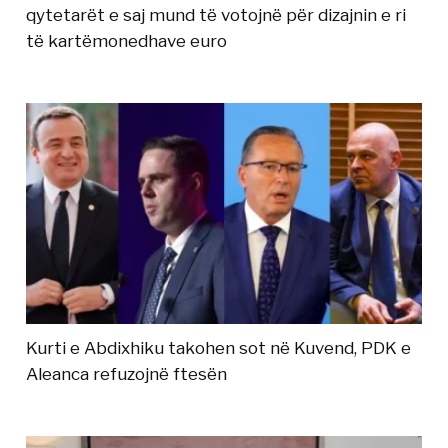
qytetarët e saj mund të votojnë për dizajnin e ri
të kartëmonedhave euro
Kurti e Abdixhiku takohen sot në Kuvend, PDK e
Aleanca refuzojnë ftesën