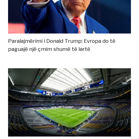
Paralajmërimi i Donald Trump: Evropa do të
paguajë një çmim shumë të lartë