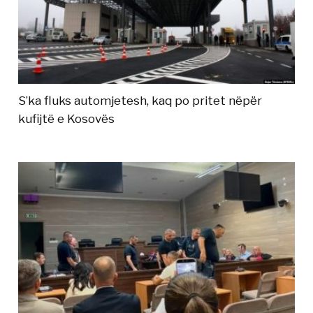
S’ka fluks automjetesh, kaq po pritet nëpër
kufijtë e Kosovës