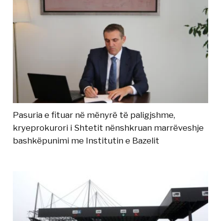
Pasuria e fituar në mënyrë të paligjshme,
kryeprokurori i Shtetit nënshkruan marrëveshje
bashkëpunimi me Institutin e Bazelit