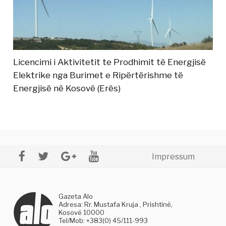
Licencimi i Aktivitetit te Prodhimit të Energjisë
Elektrike nga Burimet e Ripërtërishme të
Energjisë në Kosovë (Erës)
Impressum
Gazeta Alo
Adresa: Rr. Mustafa Kruja , Prishtinë,
Kosovë 10000
Tel/Mob: +383(0) 45/111-993