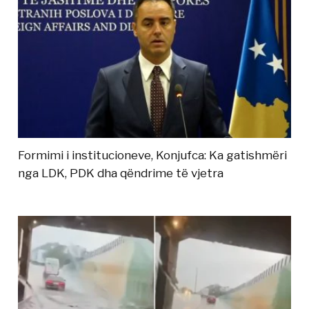
Formimi i institucioneve, Konjufca: Ka gatishmëri
nga LDK, PDK dha qëndrime të vjetra