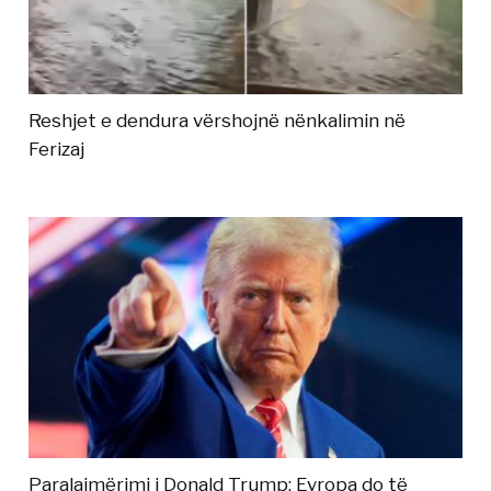
Reshjet e dendura vërshojnë nënkalimin në
Ferizaj
Paralajmërimi i Donald Trump: Evropa do të