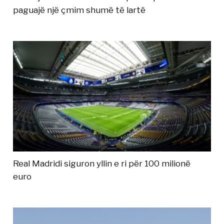
paguajë një çmim shumë të lartë
Real Madridi siguron yllin e ri për 100 milionë
euro