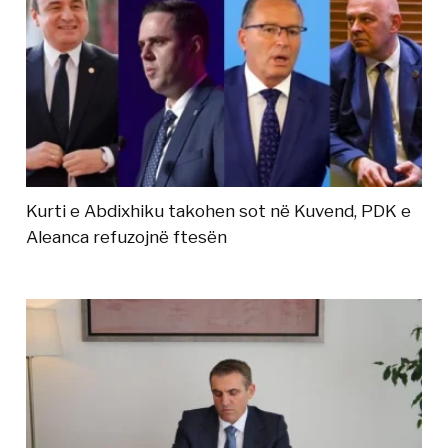
Kurti e Abdixhiku takohen sot në Kuvend, PDK e
Aleanca refuzojnë ftesën