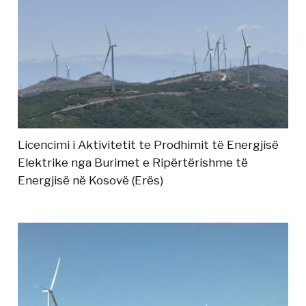
Licencimi i Aktivitetit te Prodhimit të Energjisë
Elektrike nga Burimet e Ripërtërishme të
Energjisë në Kosovë (Erës)