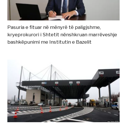
Pasuria e fituar në mënyrë të paligjshme,
kryeprokurori i Shtetit nënshkruan marrëveshje
bashkëpunimi me Institutin e Bazelit