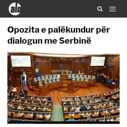
Opozita e palëkundur për
dialogun me Serbinë