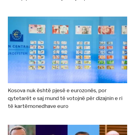
Kosova nuk është pjesë e eurozonës, por
qytetarët e saj mund të votojnë për dizajnin e ri
të kartëmonedhave euro