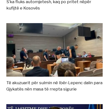
S’ka fluks automjetesh, kaq po pritet nëpër
kufijtë e Kosovës
Të akuzuarit për sulmin në Ibër-Lepenc dalin para
Gjykatës nën masa të rrepta sigurie