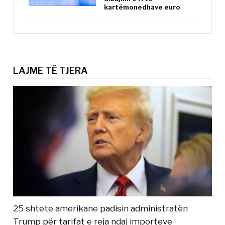
kartëmonedhave euro
LAJME TË TJERA
25 shtete amerikane padisin administratën
Trump për tarifat e reja ndaj importeve