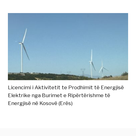
Licencimi i Aktivitetit te Prodhimit të Energjisë
Elektrike nga Burimet e Ripërtërishme të
Energjisë në Kosovë (Erës)