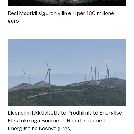
Real Madridi siguron yllin e ri për 100 milionë
euro
Licencimi i Aktivitetit te Prodhimit të Energjisë
Elektrike nga Burimet e Ripërtërishme të
Energjisë në Kosovë (Erës)