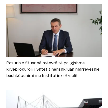
Pasuria e fituar në mënyrë të paligjshme,
kryeprokurori i Shtetit nënshkruan marrëveshje
bashkëpunimi me Institutin e Bazelit