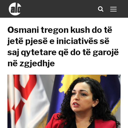
Osmani tregon kush do të
jetë pjesë e iniciativës së
saj qytetare që do të garojë
në zgjedhje