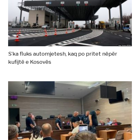
S’ka fluks automjetesh, kaq po pritet nëpër
kufijtë e Kosovës