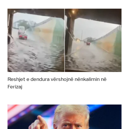
Reshjet e dendura vërshojnë nënkalimin në
Ferizaj