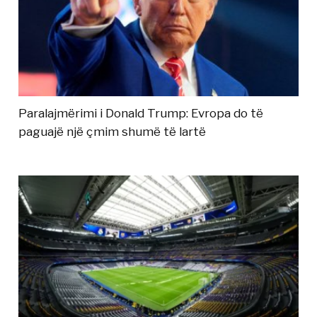
Paralajmërimi i Donald Trump: Evropa do të
paguajë një çmim shumë të lartë