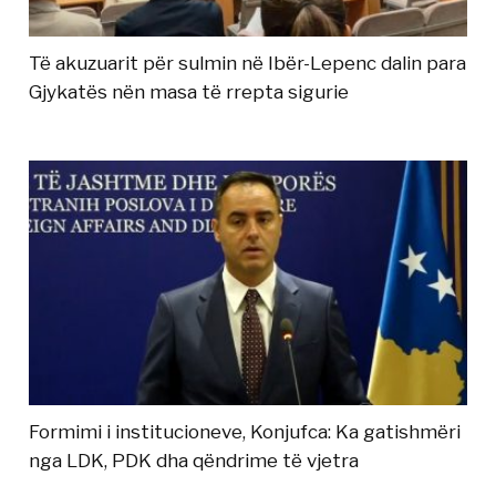
Të akuzuarit për sulmin në Ibër-Lepenc dalin para
Gjykatës nën masa të rrepta sigurie
Formimi i institucioneve, Konjufca: Ka gatishmëri
nga LDK, PDK dha qëndrime të vjetra