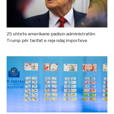
25 shtete amerikane padisin administratën
Trump për tarifat e reja ndaj importeve