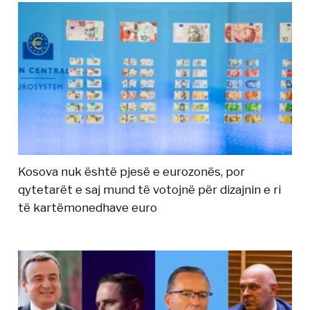
Kosova nuk është pjesë e eurozonës, por
qytetarët e saj mund të votojnë për dizajnin e ri
të kartëmonedhave euro