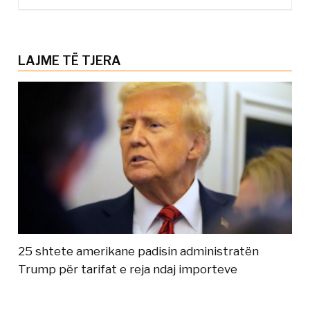
LAJME TË TJERA
25 shtete amerikane padisin administratën
Trump për tarifat e reja ndaj importeve