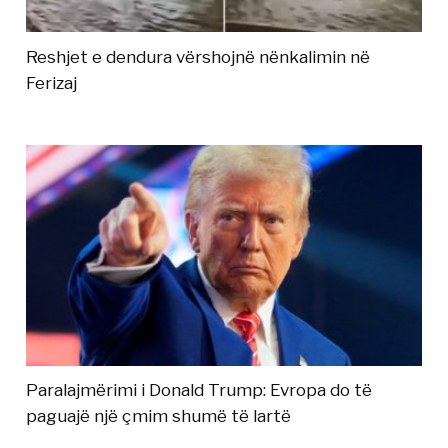
Reshjet e dendura vërshojnë nënkalimin në
Ferizaj
Paralajmërimi i Donald Trump: Evropa do të
paguajë një çmim shumë të lartë