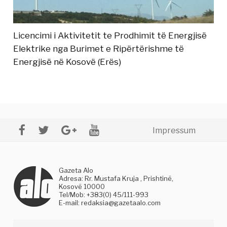
Licencimi i Aktivitetit te Prodhimit të Energjisë
Elektrike nga Burimet e Ripërtërishme të
Energjisë në Kosovë (Erës)
Impressum
Gazeta Alo
Adresa: Rr. Mustafa Kruja , Prishtinë,
Kosovë 10000
Tel/Mob: +383(0) 45/111-993
E-mail:
redaksia@gazetaalo.com