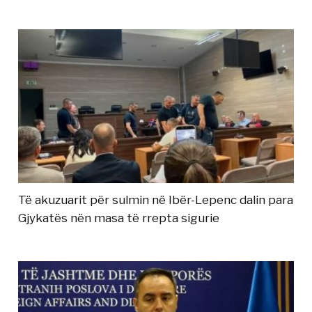
Të akuzuarit për sulmin në Ibër-Lepenc dalin para
Gjykatës nën masa të rrepta sigurie