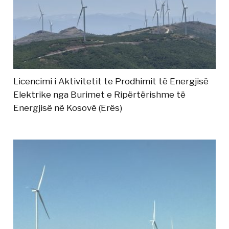
Licencimi i Aktivitetit te Prodhimit të Energjisë
Elektrike nga Burimet e Ripërtërishme të
Energjisë në Kosovë (Erës)