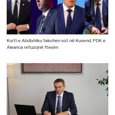
Kurti e Abdixhiku takohen sot në Kuvend, PDK e
Aleanca refuzojnë ftesën