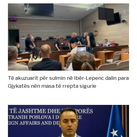
Të akuzuarit për sulmin në Ibër-Lepenc dalin para
Gjykatës nën masa të rrepta sigurie