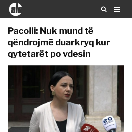
Pacolli: Nuk mund të
qëndrojmë duarkryq kur
qytetarët po vdesin