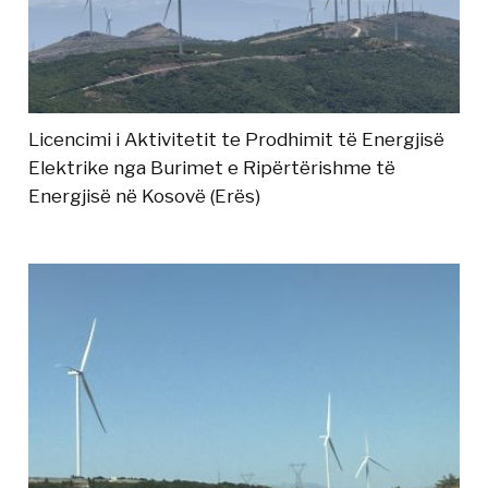
Licencimi i Aktivitetit te Prodhimit të Energjisë
Elektrike nga Burimet e Ripërtërishme të
Energjisë në Kosovë (Erës)