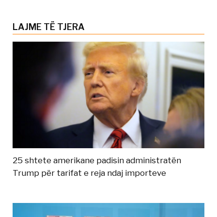
LAJME TË TJERA
25 shtete amerikane padisin administratën
Trump për tarifat e reja ndaj importeve