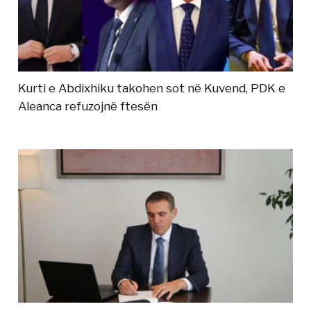
Kurti e Abdixhiku takohen sot në Kuvend, PDK e
Aleanca refuzojnë ftesën