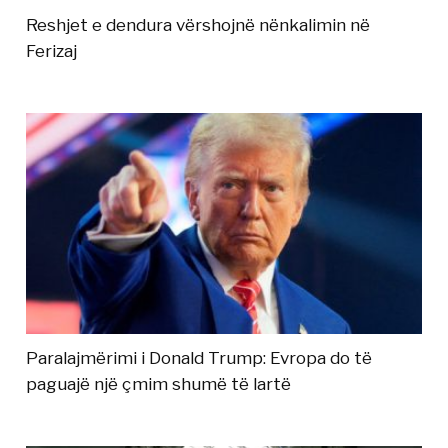
Reshjet e dendura vërshojnë nënkalimin në
Ferizaj
Paralajmërimi i Donald Trump: Evropa do të
paguajë një çmim shumë të lartë