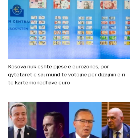
Kosova nuk është pjesë e eurozonës, por
qytetarët e saj mund të votojnë për dizajnin e ri
të kartëmonedhave euro