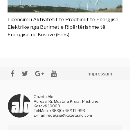
Licencimi i Aktivitetit te Prodhimit të Energjisë
Elektrike nga Burimet e Ripërtërishme të
Energjisë në Kosovë (Erës)
Impressum
Gazeta Alo
Adresa: Rr. Mustafa Kruja , Prishtinë,
Kosovë 10000
Tel/Mob: +383(0) 45/111-993
E-mail:
redaksia@gazetaalo.com