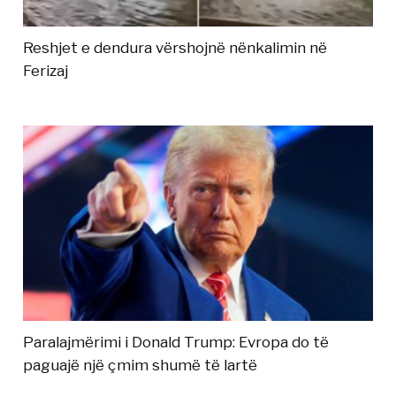
Reshjet e dendura vërshojnë nënkalimin në
Ferizaj
Paralajmërimi i Donald Trump: Evropa do të
paguajë një çmim shumë të lartë