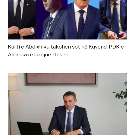
Kurti e Abdixhiku takohen sot në Kuvend, PDK e
Aleanca refuzojnë ftesën