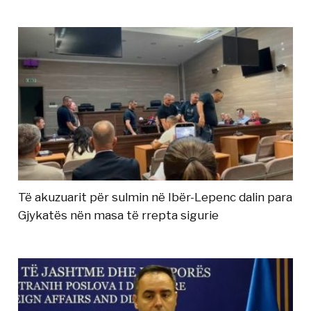
Të akuzuarit për sulmin në Ibër-Lepenc dalin para
Gjykatës nën masa të rrepta sigurie