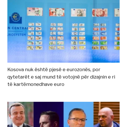
Kosova nuk është pjesë e eurozonës, por
qytetarët e saj mund të votojnë për dizajnin e ri
të kartëmonedhave euro