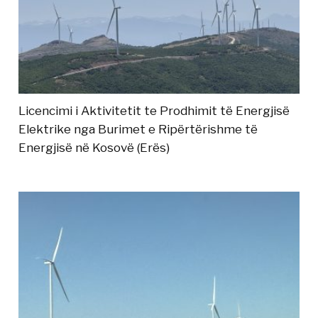
Licencimi i Aktivitetit te Prodhimit të Energjisë
Elektrike nga Burimet e Ripërtërishme të
Energjisë në Kosovë (Erës)