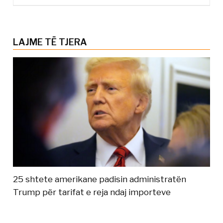
LAJME TË TJERA
25 shtete amerikane padisin administratën
Trump për tarifat e reja ndaj importeve