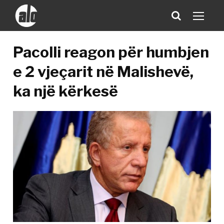
Pacolli reagon për humbjen
e 2 vjeçarit në Malishevë,
ka një kërkesë