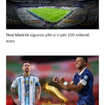
Real Madridi siguron yllin e ri për 100 milionë
euro