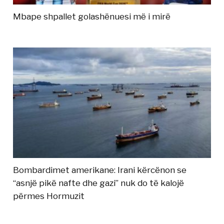
Mbape shpallet golashënuesi më i mirë
Bombardimet amerikane: Irani kërcënon se
“asnjë pikë nafte dhe gazi” nuk do të kalojë
përmes Hormuzit