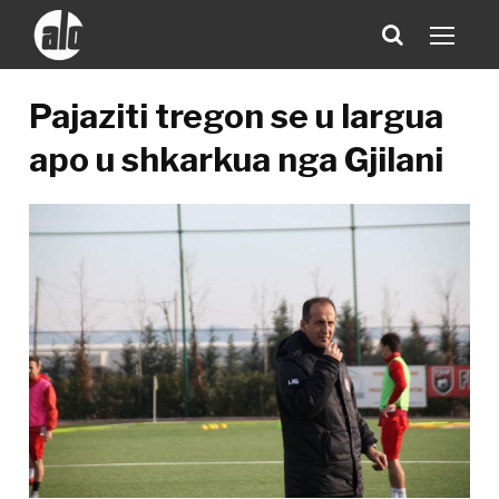
Pajaziti tregon se u largua
apo u shkarkua nga Gjilani