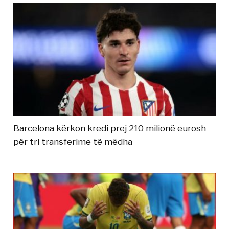
Barcelona kërkon kredi prej 210 milionë eurosh
për tri transferime të mëdha