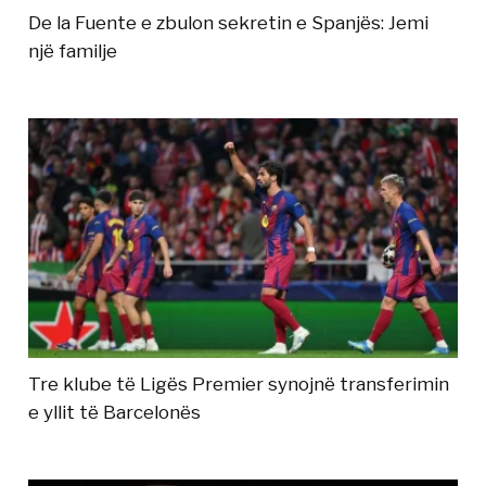
De la Fuente e zbulon sekretin e Spanjës: Jemi
një familje
Tre klube të Ligës Premier synojnë transferimin
e yllit të Barcelonës