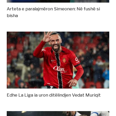
Arteta e paralajmëron Simeonen: Në fushë si
bisha
Edhe La Liga ia uron ditëlindjen Vedat Muriqit