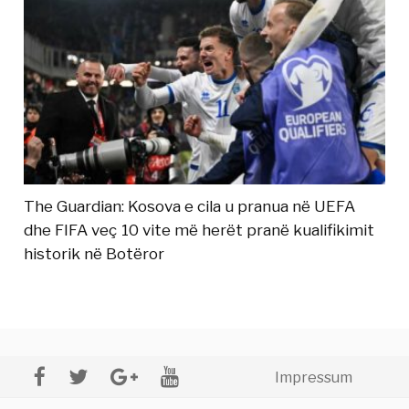
The Guardian: Kosova e cila u pranua në UEFA
dhe FIFA veç 10 vite më herët pranë kualifikimit
historik në Botëror
Impressum