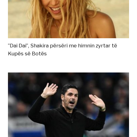
”Dai Dai”, Shakira përsëri me himnin zyrtar të
Kupës së Botës