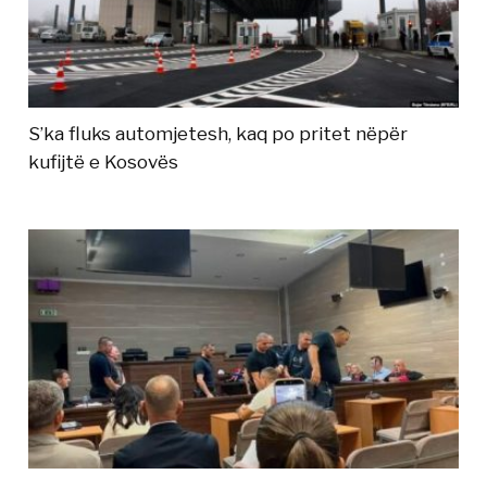
S’ka fluks automjetesh, kaq po pritet nëpër
kufijtë e Kosovës