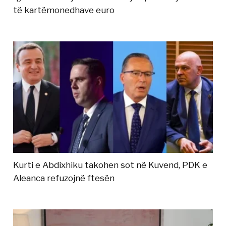
të kartëmonedhave euro
Kurti e Abdixhiku takohen sot në Kuvend, PDK e
Aleanca refuzojnë ftesën