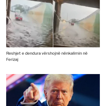
Reshjet e dendura vërshojnë nënkalimin në
Ferizaj