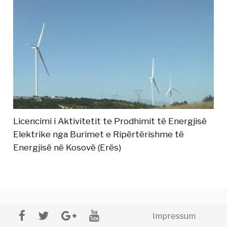
Licencimi i Aktivitetit te Prodhimit të Energjisë
Elektrike nga Burimet e Ripërtërishme të
Energjisë në Kosovë (Erës)
Impressum