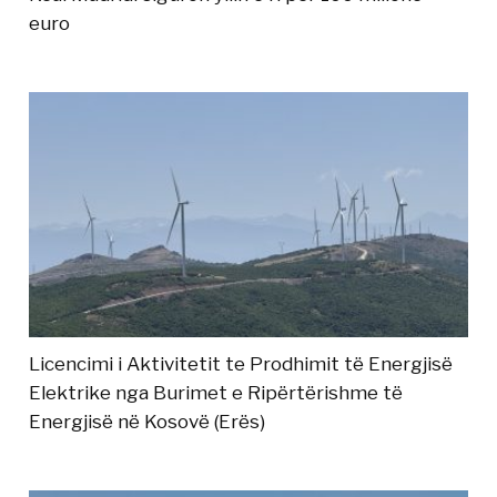
euro
Licencimi i Aktivitetit te Prodhimit të Energjisë
Elektrike nga Burimet e Ripërtërishme të
Energjisë në Kosovë (Erës)