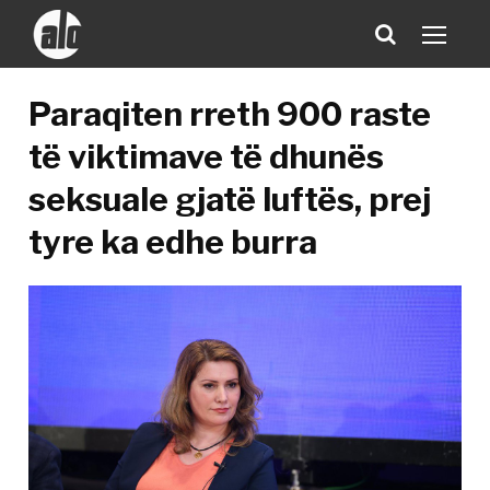
Paraqiten rreth 900 raste
të viktimave të dhunës
seksuale gjatë luftës, prej
tyre ka edhe burra