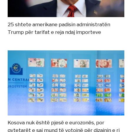
25 shtete amerikane padisin administratën
Trump për tarifat e reja ndaj importeve
Kosova nuk është pjesë e eurozonës, por
qytetarët e saj mund të votojnë për dizajnin e ri