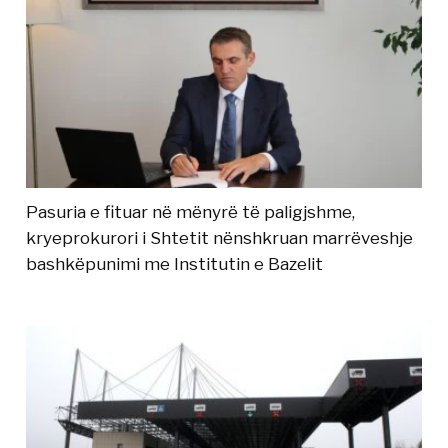
Pasuria e fituar në mënyrë të paligjshme,
kryeprokurori i Shtetit nënshkruan marrëveshje
bashkëpunimi me Institutin e Bazelit