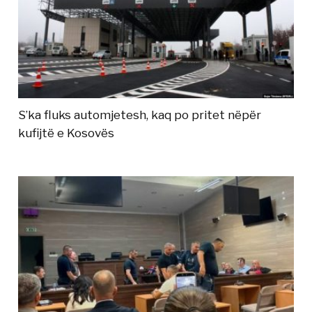
S’ka fluks automjetesh, kaq po pritet nëpër
kufijtë e Kosovës