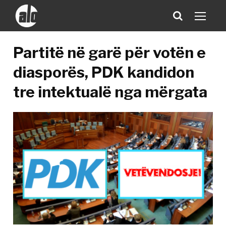
Partitë në garë për votën e
diasporës, PDK kandidon
tre intektualë nga mërgata