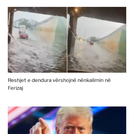
Reshjet e dendura vërshojnë nënkalimin në
Ferizaj