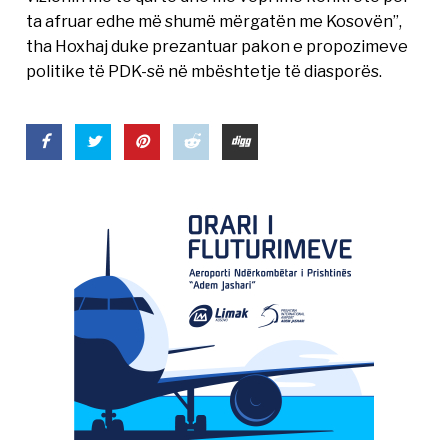
ta afruar edhe më shumë mërgatën me Kosovën”,
tha Hoxhaj duke prezantuar pakon e propozimeve
politike të PDK-së në mbështetje të diasporës.