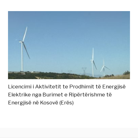
Licencimi i Aktivitetit te Prodhimit të Energjisë
Elektrike nga Burimet e Ripërtërishme të
Energjisë në Kosovë (Erës)