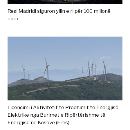
Real Madridi siguron yllin e ri për 100 milionë
euro
Licencimi i Aktivitetit te Prodhimit të Energjisë
Elektrike nga Burimet e Ripërtërishme të
Energjisë në Kosovë (Erës)