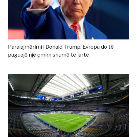
Paralajmërimi i Donald Trump: Evropa do të
paguajë një çmim shumë të lartë