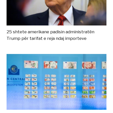
25 shtete amerikane padisin administratën
Trump për tarifat e reja ndaj importeve