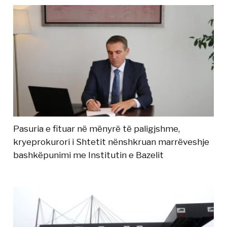
Pasuria e fituar në mënyrë të paligjshme,
kryeprokurori i Shtetit nënshkruan marrëveshje
bashkëpunimi me Institutin e Bazelit