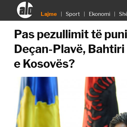
Lajme
Sport
Ekonomi
Sh
Pas pezullimit të pu
Deçan-Plavë, Bahtiri 
e Kosovës?