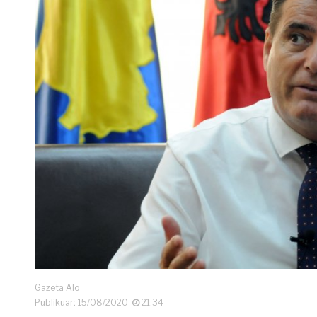
Gazeta Alo
Publikuar: 15/08/2020
21:34