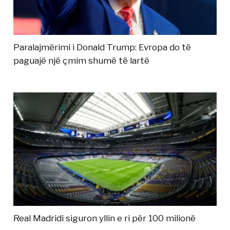
Paralajmërimi i Donald Trump: Evropa do të
paguajë një çmim shumë të lartë
Real Madridi siguron yllin e ri për 100 milionë