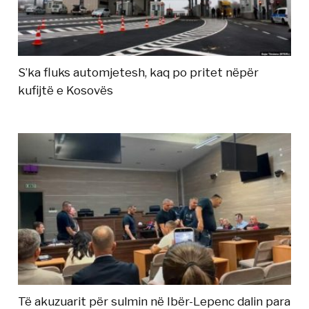
S’ka fluks automjetesh, kaq po pritet nëpër
kufijtë e Kosovës
Të akuzuarit për sulmin në Ibër-Lepenc dalin para