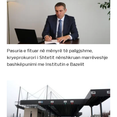
Pasuria e fituar në mënyrë të paligjshme,
kryeprokurori i Shtetit nënshkruan marrëveshje
bashkëpunimi me Institutin e Bazelit