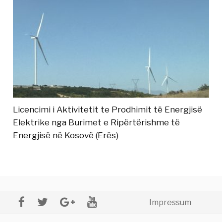
Licencimi i Aktivitetit te Prodhimit të Energjisë
Elektrike nga Burimet e Ripërtërishme të
Energjisë në Kosovë (Erës)
Impressum