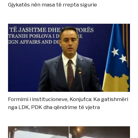
Gjykatës nën masa të rrepta sigurie
Formimi i institucioneve, Konjufca: Ka gatishmëri
nga LDK, PDK dha qëndrime të vjetra