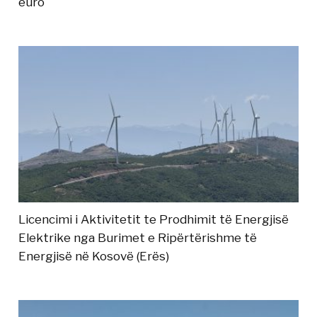
euro
Licencimi i Aktivitetit te Prodhimit të Energjisë
Elektrike nga Burimet e Ripërtërishme të
Energjisë në Kosovë (Erës)