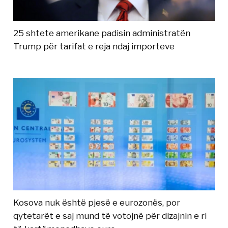
25 shtete amerikane padisin administratën
Trump për tarifat e reja ndaj importeve
Kosova nuk është pjesë e eurozonës, por
qytetarët e saj mund të votojnë për dizajnin e ri