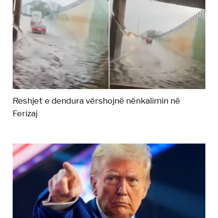
Reshjet e dendura vërshojnë nënkalimin në
Ferizaj