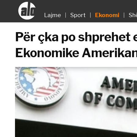
Lajme
Sport
Ekonomi
Sh
Për çka po shprehet
Ekonomike Amerika