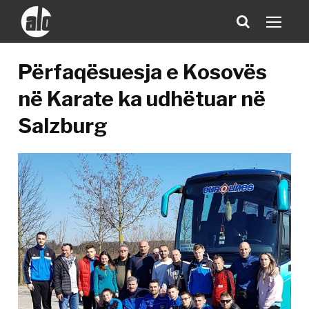
Përfaqësuesja e Kosovës
në Karate ka udhëtuar në
Salzburg