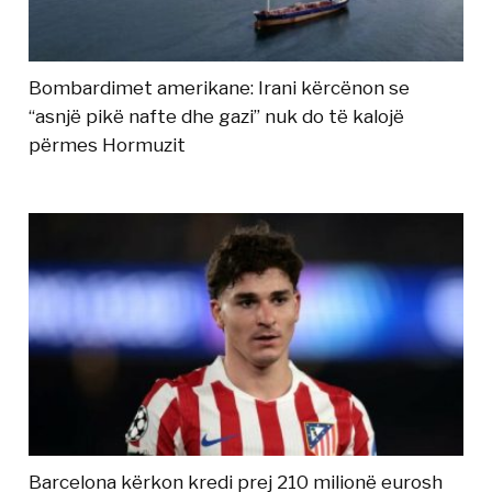
Bombardimet amerikane: Irani kërcënon se
“asnjë pikë nafte dhe gazi” nuk do të kalojë
përmes Hormuzit
Barcelona kërkon kredi prej 210 milionë eurosh