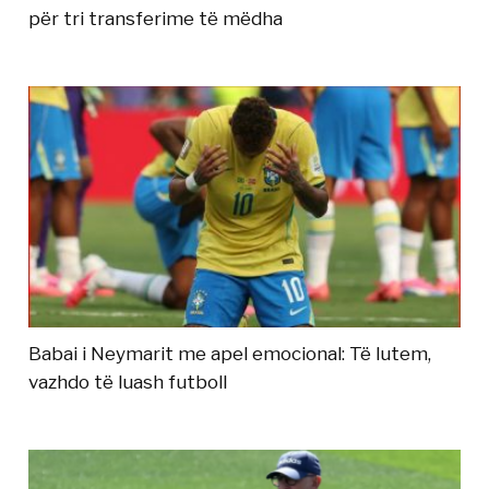
për tri transferime të mëdha
Babai i Neymarit me apel emocional: Të lutem,
vazhdo të luash futboll