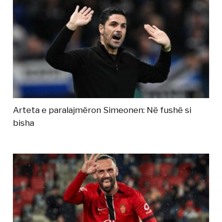
Arteta e paralajmëron Simeonen: Në fushë si
bisha