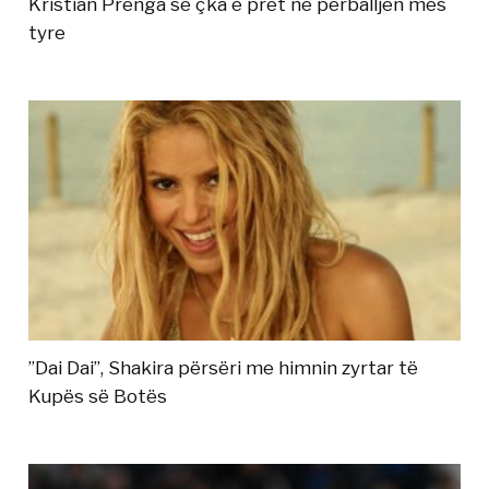
Kristian Prenga se çka e pret në përballjen mes
tyre
”Dai Dai”, Shakira përsëri me himnin zyrtar të
Kupës së Botës