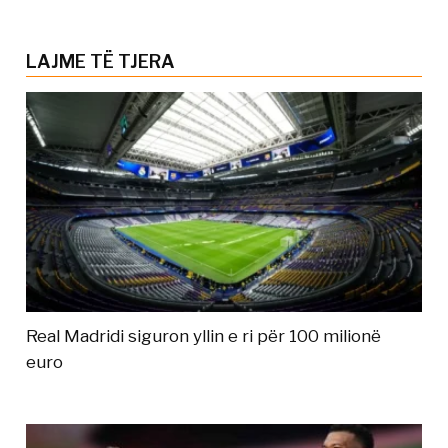
LAJME TË TJERA
Real Madridi siguron yllin e ri për 100 milionë
euro