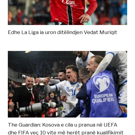
Edhe La Liga ia uron ditëlindjen Vedat Muriqit
The Guardian: Kosova e cila u pranua në UEFA
dhe FIFA veç 10 vite më herët pranë kualifikimit