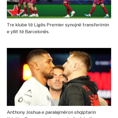
Tre klube të Ligës Premier synojnë transferimin
e yllit të Barcelonës
Anthony Joshua e paralajmëron shqiptarin