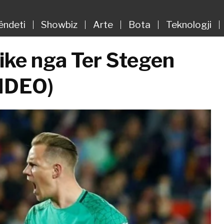
ëndeti
Showbiz
Arte
Bota
Teknologji
ike nga Ter Stegen
VIDEO)