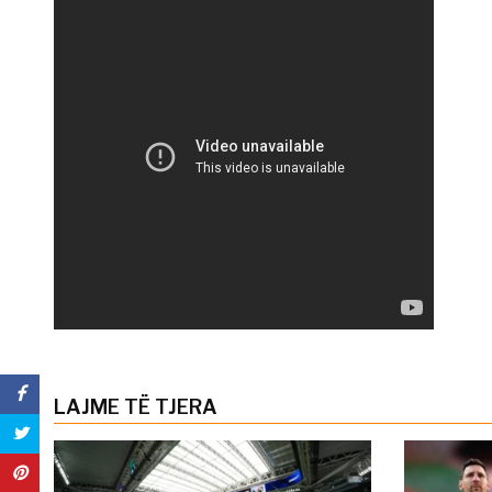
LAJME TË TJERA