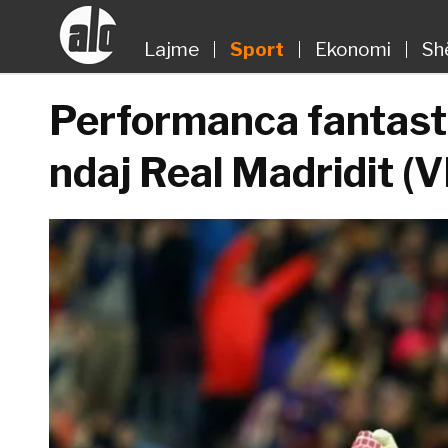
Lajme
Sport
Ekonomi
Sh
Performanca fantast
ndaj Real Madridit (