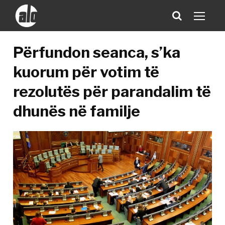
Përfundon seanca, s’ka
kuorum për votim të
rezolutës për parandalim të
dhunës në familje