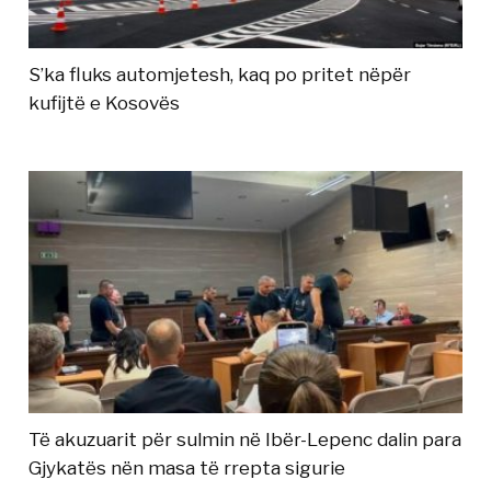
S’ka fluks automjetesh, kaq po pritet nëpër
kufijtë e Kosovës
Të akuzuarit për sulmin në Ibër-Lepenc dalin para
Gjykatës nën masa të rrepta sigurie