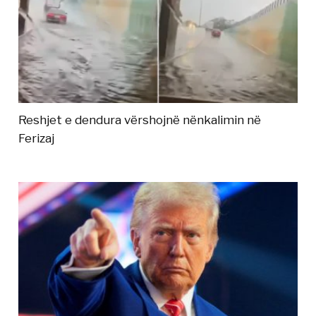
Reshjet e dendura vërshojnë nënkalimin në
Ferizaj