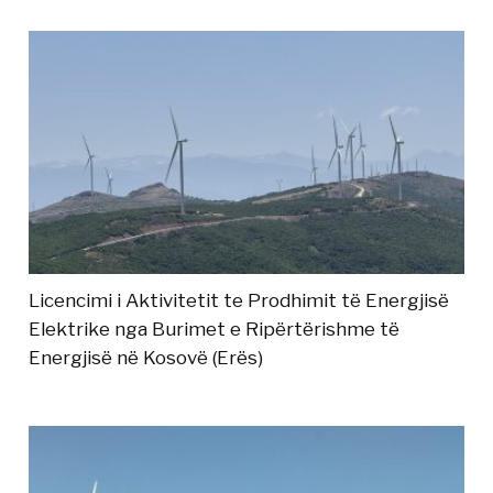
Licencimi i Aktivitetit te Prodhimit të Energjisë
Elektrike nga Burimet e Ripërtërishme të
Energjisë në Kosovë (Erës)