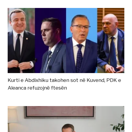
Kurti e Abdixhiku takohen sot në Kuvend, PDK e
Aleanca refuzojnë ftesën