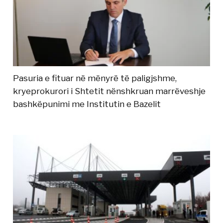
Pasuria e fituar në mënyrë të paligjshme,
kryeprokurori i Shtetit nënshkruan marrëveshje
bashkëpunimi me Institutin e Bazelit