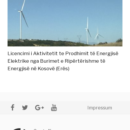
Licencimi i Aktivitetit te Prodhimit të Energjisë
Elektrike nga Burimet e Ripërtërishme të
Energjisë në Kosovë (Erës)
Impressum