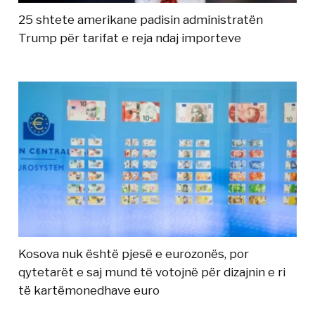
25 shtete amerikane padisin administratën
Trump për tarifat e reja ndaj importeve
Kosova nuk është pjesë e eurozonës, por
qytetarët e saj mund të votojnë për dizajnin e ri
të kartëmonedhave euro