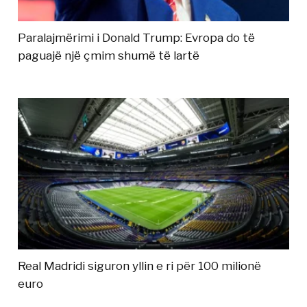
Paralajmërimi i Donald Trump: Evropa do të
paguajë një çmim shumë të lartë
Real Madridi siguron yllin e ri për 100 milionë
euro