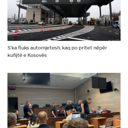
S’ka fluks automjetesh, kaq po pritet nëpër
kufijtë e Kosovës