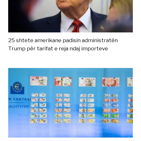
25 shtete amerikane padisin administratën
Trump për tarifat e reja ndaj importeve