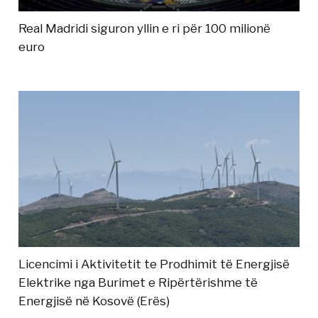
Real Madridi siguron yllin e ri për 100 milionë
euro
Licencimi i Aktivitetit te Prodhimit të Energjisë
Elektrike nga Burimet e Ripërtërishme të
Energjisë në Kosovë (Erës)