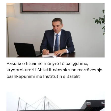
Pasuria e fituar në mënyrë të paligjshme,
kryeprokurori i Shtetit nënshkruan marrëveshje
bashkëpunimi me Institutin e Bazelit