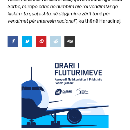
Serbe, mirëpo edhe ne humbim një rol vendimtar që
kishim, ta quaj ashtu, në dëgjimin e zërit tonë për
vendimet për interesin nacional”,
ka thënë Haradinaj.