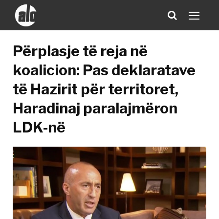
Përplasje të reja në
koalicion: Pas deklaratave
të Hazirit për territoret,
Haradinaj paralajmëron
LDK-në