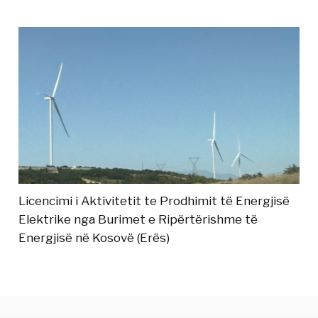
Licencimi i Aktivitetit te Prodhimit të Energjisë
Elektrike nga Burimet e Ripërtërishme të
Energjisë në Kosovë (Erës)