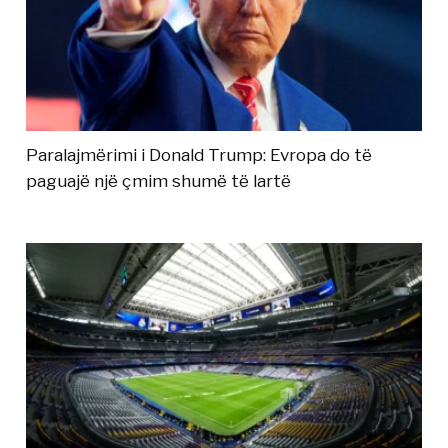
Paralajmërimi i Donald Trump: Evropa do të
paguajë një çmim shumë të lartë