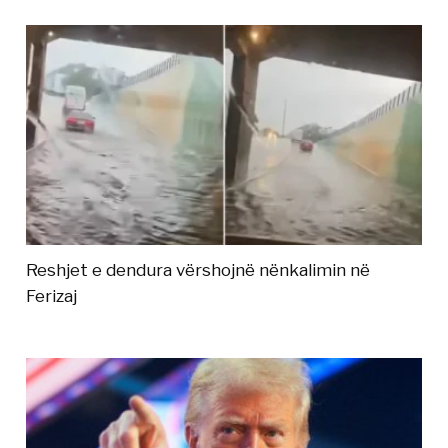
Reshjet e dendura vërshojnë nënkalimin në
Ferizaj