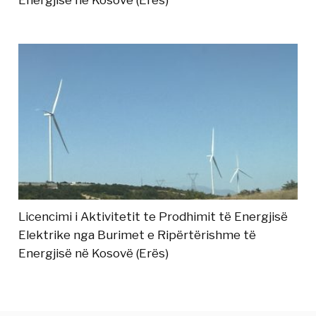
Energjisë në Kosovë (Erës)
Licencimi i Aktivitetit te Prodhimit të Energjisë
Elektrike nga Burimet e Ripërtërishme të
Energjisë në Kosovë (Erës)