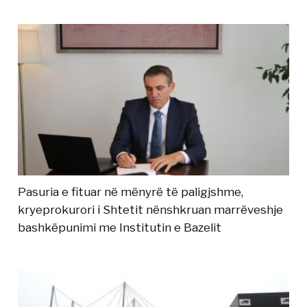
Pasuria e fituar në mënyrë të paligjshme,
kryeprokurori i Shtetit nënshkruan marrëveshje
bashkëpunimi me Institutin e Bazelit