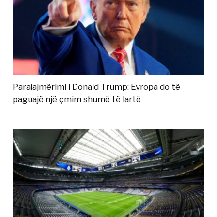
Paralajmërimi i Donald Trump: Evropa do të
paguajë një çmim shumë të lartë