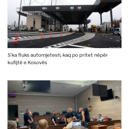
S’ka fluks automjetesh, kaq po pritet nëpër
kufijtë e Kosovës