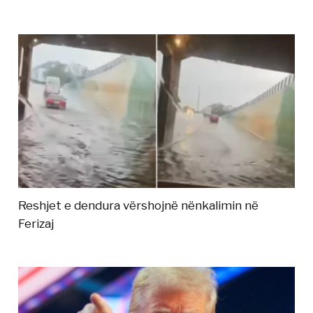
Reshjet e dendura vërshojnë nënkalimin në
Ferizaj