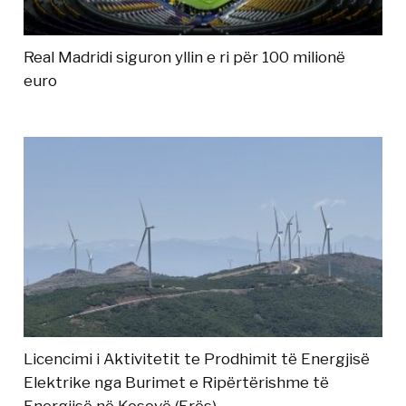
Real Madridi siguron yllin e ri për 100 milionë
euro
Licencimi i Aktivitetit te Prodhimit të Energjisë
Elektrike nga Burimet e Ripërtërishme të