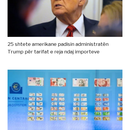
25 shtete amerikane padisin administratën
Trump për tarifat e reja ndaj importeve