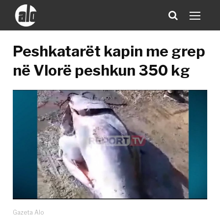
Peshkatarët kapin me grep
në Vlorë peshkun 350 kg
Gazeta Alo