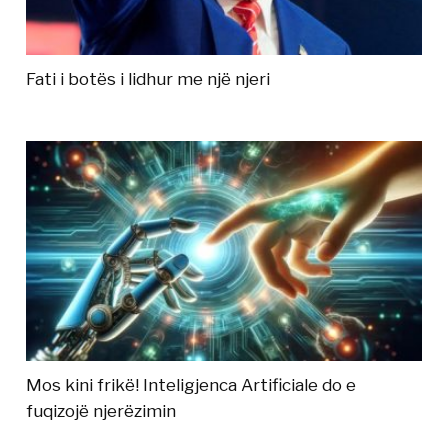
Fati i botës i lidhur me një njeri
Mos kini frikë! Inteligjenca Artificiale do e
fuqizojë njerëzimin