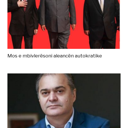
Mos e mbivlerësoni aleancën autokratike