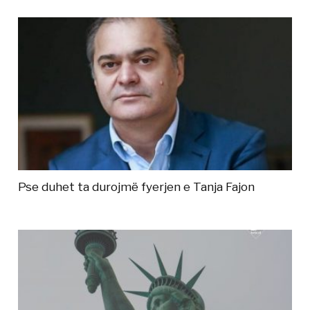
Pse duhet ta durojmë fyerjen e Tanja Fajon