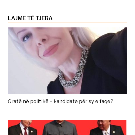
LAJME TË TJERA
Gratë në politikë – kandidate për sy e faqe?