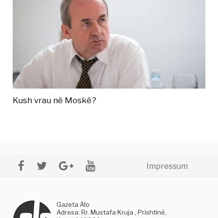
Kush vrau në Moskë?
Impressum
Gazeta Alo
Adresa: Rr. Mustafa Kruja , Prishtinë,