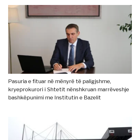
Pasuria e fituar në mënyrë të paligjshme,
kryeprokurori i Shtetit nënshkruan marrëveshje
bashkëpunimi me Institutin e Bazelit