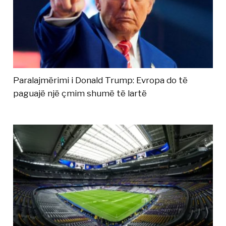
Paralajmërimi i Donald Trump: Evropa do të
paguajë një çmim shumë të lartë