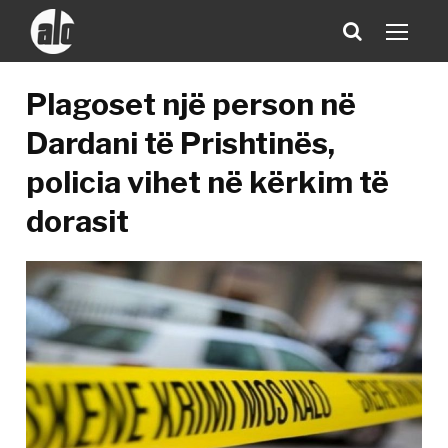
Plagoset një person në
Dardani të Prishtinës,
policia vihet në kërkim të
dorasit