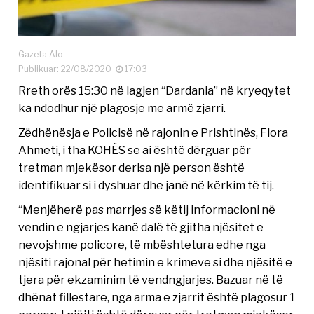
Gazeta Alo
Publikuar: 22/08/2020
17:03
Rreth orës 15:30 në lagjen “Dardania” në kryeqytet
ka ndodhur një plagosje me armë zjarri.
Zëdhënësja e Policisë në rajonin e Prishtinës, Flora
Ahmeti, i tha KOHËS se ai është dërguar për
tretman mjekësor derisa një person është
identifikuar si i dyshuar dhe janë në kërkim të tij.
“Menjëherë pas marrjes së këtij informacioni në
vendin e ngjarjes kanë dalë të gjitha njësitet e
nevojshme policore, të mbështetura edhe nga
njësiti rajonal për hetimin e krimeve si dhe njësitë e
tjera për ekzaminim të vendngjarjes. Bazuar në të
dhënat fillestare, nga arma e zjarrit është plagosur 1