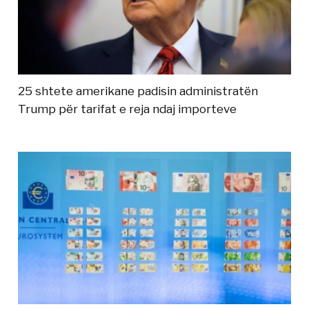
25 shtete amerikane padisin administratën
Trump për tarifat e reja ndaj importeve