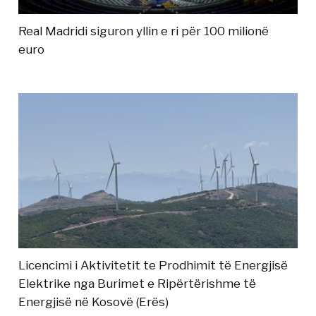
Real Madridi siguron yllin e ri për 100 milionë
euro
Licencimi i Aktivitetit te Prodhimit të Energjisë
Elektrike nga Burimet e Ripërtërishme të
Energjisë në Kosovë (Erës)