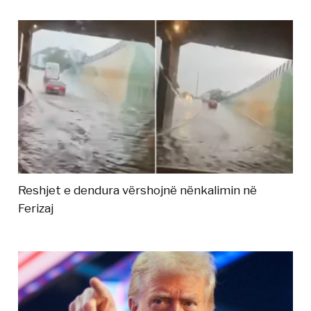
Reshjet e dendura vërshojnë nënkalimin në
Ferizaj