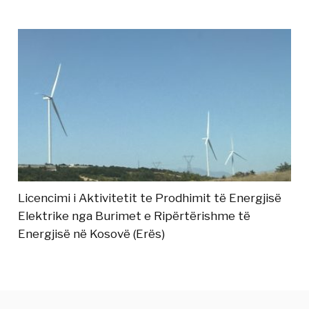
Licencimi i Aktivitetit te Prodhimit të Energjisë
Elektrike nga Burimet e Ripërtërishme të
Energjisë në Kosovë (Erës)