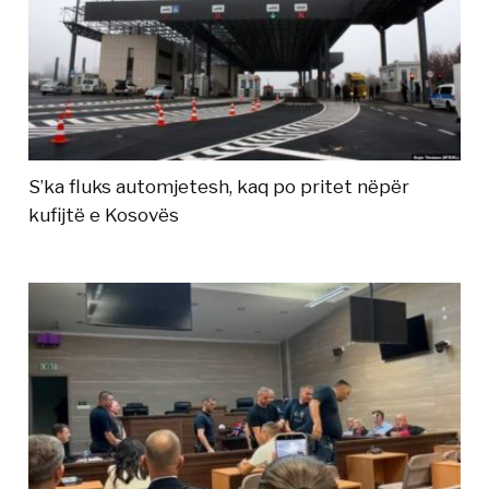
S’ka fluks automjetesh, kaq po pritet nëpër
kufijtë e Kosovës