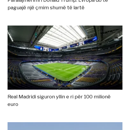
paguajë një çmim shumë të lartë
Real Madridi siguron yllin e ri për 100 milionë
euro