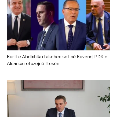
Kurti e Abdixhiku takohen sot në Kuvend, PDK e
Aleanca refuzojnë ftesën