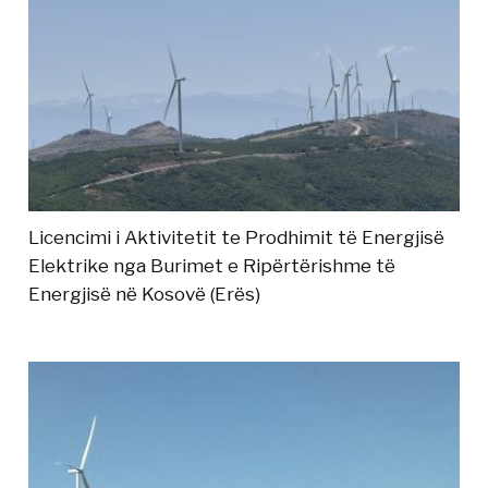
Licencimi i Aktivitetit te Prodhimit të Energjisë
Elektrike nga Burimet e Ripërtërishme të
Energjisë në Kosovë (Erës)