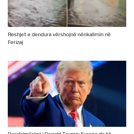
Reshjet e dendura vërshojnë nënkalimin në
Ferizaj
Paralajmërimi i Donald Trump: Evropa do të