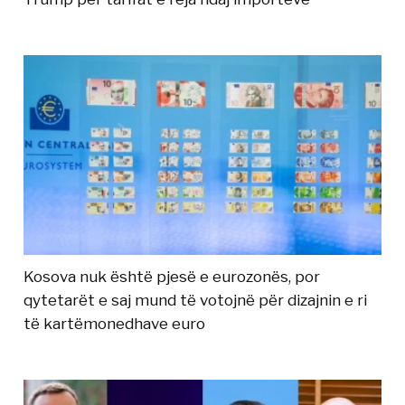
Kosova nuk është pjesë e eurozonës, por
qytetarët e saj mund të votojnë për dizajnin e ri
të kartëmonedhave euro