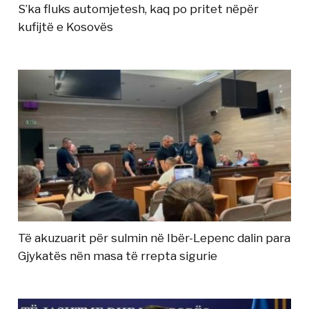
S’ka fluks automjetesh, kaq po pritet nëpër
kufijtë e Kosovës
Të akuzuarit për sulmin në Ibër-Lepenc dalin para
Gjykatës nën masa të rrepta sigurie