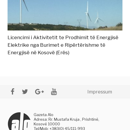
Licencimi i Aktivitetit te Prodhimit të Energjisë
Elektrike nga Burimet e Ripërtërishme të
Energjisë në Kosovë (Erës)
Impressum
Gazeta Alo
Adresa: Rr. Mustafa Kruja , Prishtinë,
Kosovë 10000
Tel/Mob: +383(0) 45/111-993