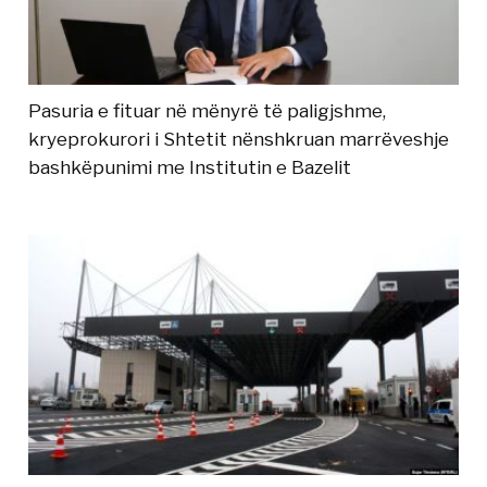
Pasuria e fituar në mënyrë të paligjshme,
kryeprokurori i Shtetit nënshkruan marrëveshje
bashkëpunimi me Institutin e Bazelit