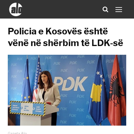
Policia e Kosovës është
vënë në shërbim të LDK-së
Gazeta Alo