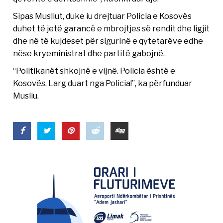
Sipas Musliut, duke iu drejtuar Policia e Kosovës
duhet të jetë garancë e mbrojtjes së rendit dhe ligjit
dhe në të kujdeset për sigurinë e qytetarëve edhe
nëse kryeministrat dhe partitë gabojnë.
“Politikanët shkojnë e vijnë. Policia është e
Kosovës. Larg duart nga Policia!”, ka përfunduar
Musliu.