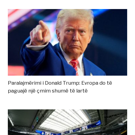
Paralajmërimi i Donald Trump: Evropa do të
paguajë një çmim shumë të lartë