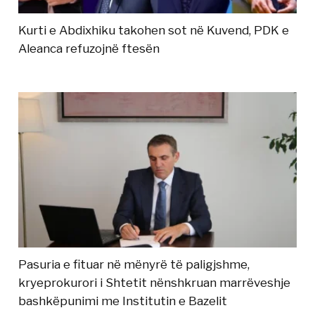
Kurti e Abdixhiku takohen sot në Kuvend, PDK e
Aleanca refuzojnë ftesën
Pasuria e fituar në mënyrë të paligjshme,
kryeprokurori i Shtetit nënshkruan marrëveshje
bashkëpunimi me Institutin e Bazelit