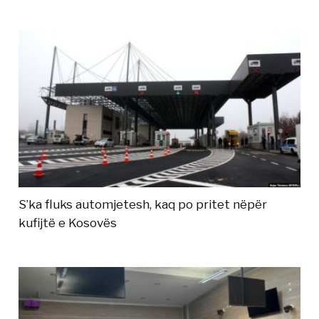
S’ka fluks automjetesh, kaq po pritet nëpër
kufijtë e Kosovës