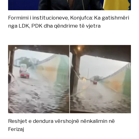
Formimi i institucioneve, Konjufca: Ka gatishmëri
nga LDK, PDK dha qëndrime të vjetra
Reshjet e dendura vërshojnë nënkalimin në
Ferizaj