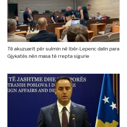
Të akuzuarit për sulmin në Ibër-Lepenc dalin para
Gjykatës nën masa të rrepta sigurie