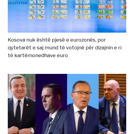
Kosova nuk është pjesë e eurozonës, por
qytetarët e saj mund të votojnë për dizajnin e ri
të kartëmonedhave euro