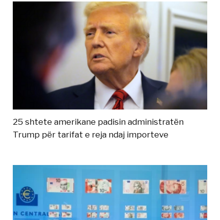
25 shtete amerikane padisin administratën
Trump për tarifat e reja ndaj importeve