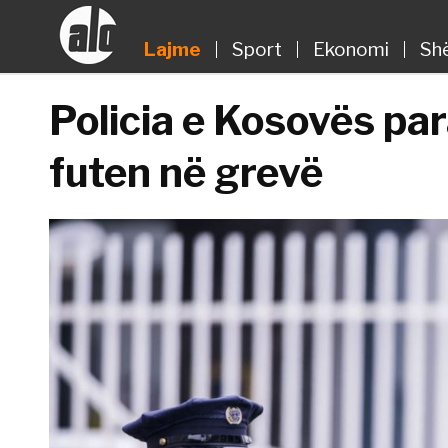
Lajme
Sport
Ekonomi
Sh
Policia e Kosovës par
futen në grevë