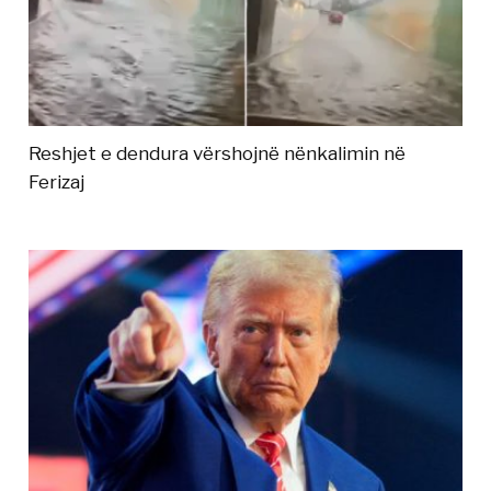
Reshjet e dendura vërshojnë nënkalimin në
Ferizaj