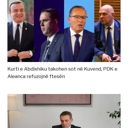
Kurti e Abdixhiku takohen sot në Kuvend, PDK e
Aleanca refuzojnë ftesën