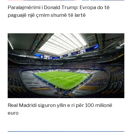
Paralajmërimi i Donald Trump: Evropa do të
paguajë një çmim shumë të lartë
Real Madridi siguron yllin e ri për 100 milionë
euro