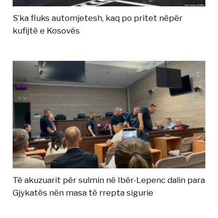
S’ka fluks automjetesh, kaq po pritet nëpër
kufijtë e Kosovës
Të akuzuarit për sulmin në Ibër-Lepenc dalin para
Gjykatës nën masa të rrepta sigurie