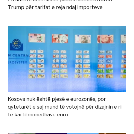
Trump për tarifat e reja ndaj importeve
Kosova nuk është pjesë e eurozonës, por
qytetarët e saj mund të votojnë për dizajnin e ri
të kartëmonedhave euro