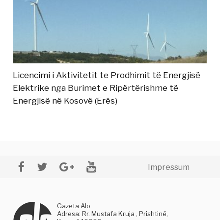
Licencimi i Aktivitetit te Prodhimit të Energjisë
Elektrike nga Burimet e Ripërtërishme të
Energjisë në Kosovë (Erës)
Impressum
Gazeta Alo
Adresa: Rr. Mustafa Kruja , Prishtinë,