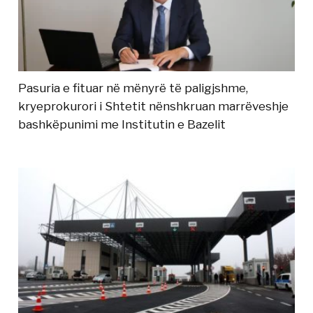
Pasuria e fituar në mënyrë të paligjshme,
kryeprokurori i Shtetit nënshkruan marrëveshje
bashkëpunimi me Institutin e Bazelit