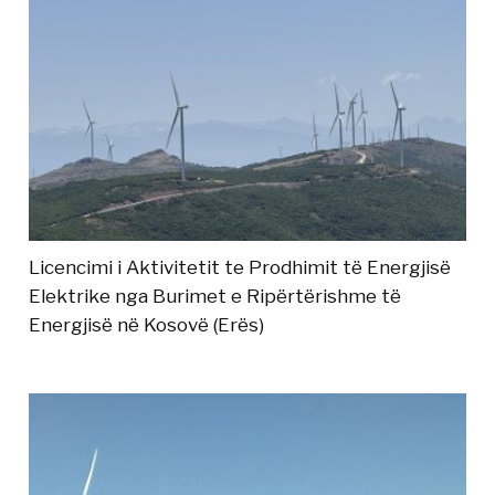
Licencimi i Aktivitetit te Prodhimit të Energjisë
Elektrike nga Burimet e Ripërtërishme të
Energjisë në Kosovë (Erës)