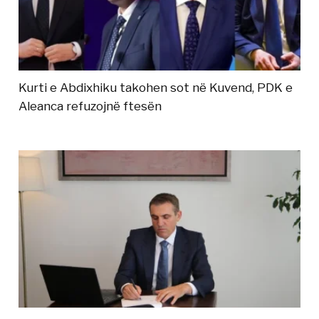
Kurti e Abdixhiku takohen sot në Kuvend, PDK e
Aleanca refuzojnë ftesën