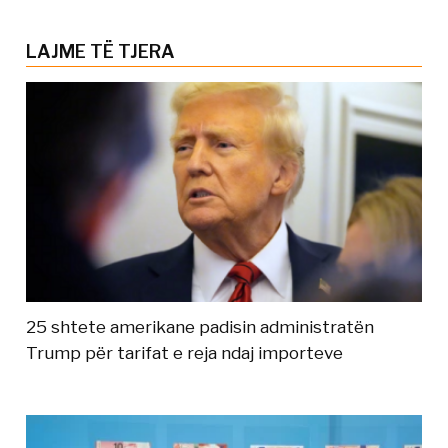
LAJME TË TJERA
25 shtete amerikane padisin administratën
Trump për tarifat e reja ndaj importeve