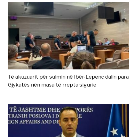
Të akuzuarit për sulmin në Ibër-Lepenc dalin para
Gjykatës nën masa të rrepta sigurie