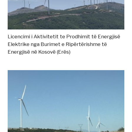
Licencimi i Aktivitetit te Prodhimit të Energjisë
Elektrike nga Burimet e Ripërtërishme të
Energjisë në Kosovë (Erës)