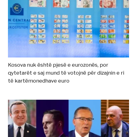
Kosova nuk është pjesë e eurozonës, por
qytetarët e saj mund të votojnë për dizajnin e ri
të kartëmonedhave euro