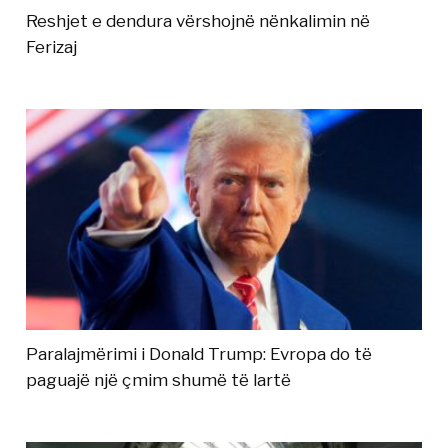
Reshjet e dendura vërshojnë nënkalimin në
Ferizaj
Paralajmërimi i Donald Trump: Evropa do të
paguajë një çmim shumë të lartë