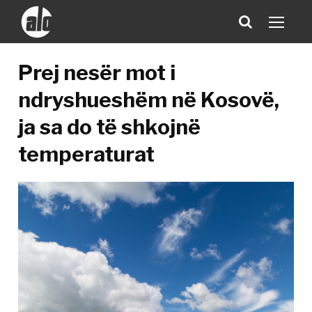
Prej nesër mot i
ndryshueshëm në Kosovë,
ja sa do të shkojnë
temperaturat