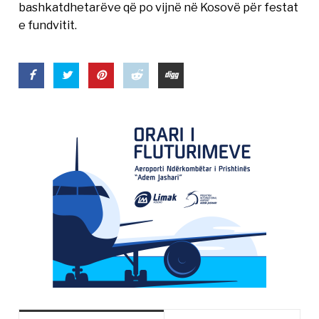
bashkatdhetarëve që po vijnë në Kosovë për festat
e fundvitit.