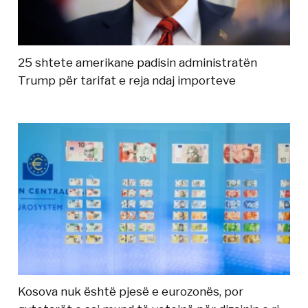
25 shtete amerikane padisin administratën
Trump për tarifat e reja ndaj importeve
Kosova nuk është pjesë e eurozonës, por