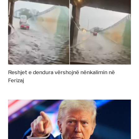
Reshjet e dendura vërshojnë nënkalimin në
Ferizaj