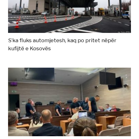
S’ka fluks automjetesh, kaq po pritet nëpër
kufijtë e Kosovës