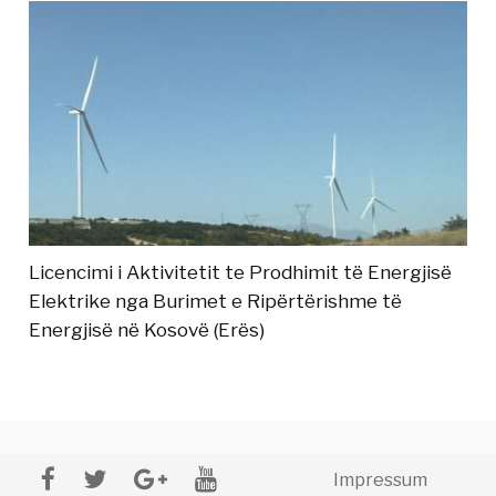
Licencimi i Aktivitetit te Prodhimit të Energjisë
Elektrike nga Burimet e Ripërtërishme të
Energjisë në Kosovë (Erës)
Impressum