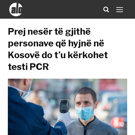
Prej nesër të gjithë
personave që hyjnë në
Kosovë do t’u kërkohet
testi PCR