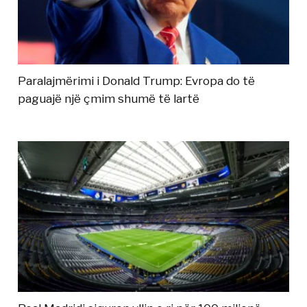
Paralajmërimi i Donald Trump: Evropa do të
paguajë një çmim shumë të lartë