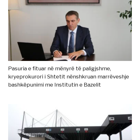
Pasuria e fituar në mënyrë të paligjshme,
kryeprokurori i Shtetit nënshkruan marrëveshje
bashkëpunimi me Institutin e Bazelit