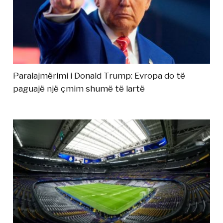
Paralajmërimi i Donald Trump: Evropa do të
paguajë një çmim shumë të lartë