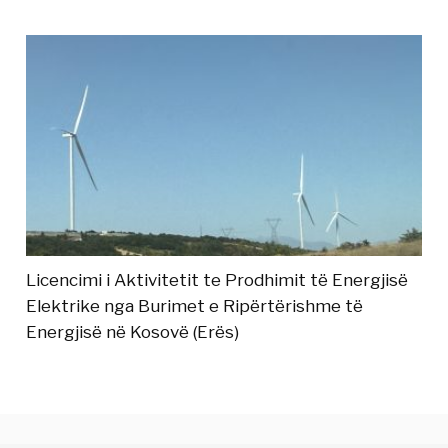
Licencimi i Aktivitetit te Prodhimit të Energjisë
Elektrike nga Burimet e Ripërtërishme të
Energjisë në Kosovë (Erës)