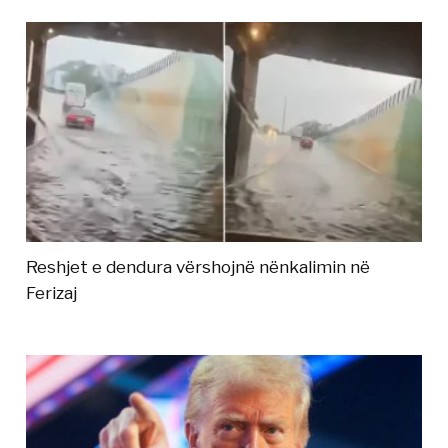
Reshjet e dendura vërshojnë nënkalimin në
Ferizaj