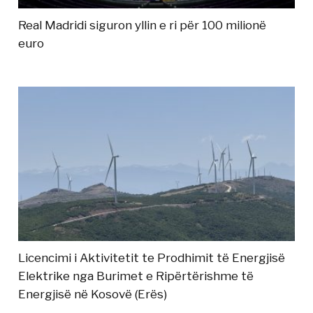
Real Madridi siguron yllin e ri për 100 milionë
euro
Licencimi i Aktivitetit te Prodhimit të Energjisë
Elektrike nga Burimet e Ripërtërishme të
Energjisë në Kosovë (Erës)