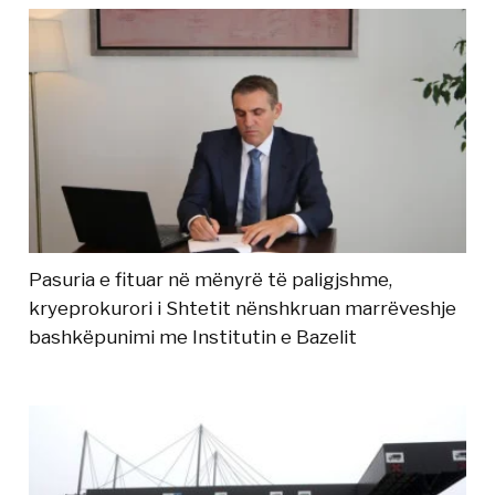
Pasuria e fituar në mënyrë të paligjshme,
kryeprokurori i Shtetit nënshkruan marrëveshje
bashkëpunimi me Institutin e Bazelit