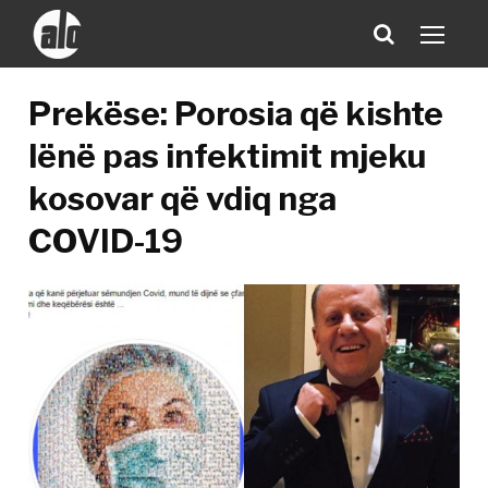
Prekëse: Porosia që kishte
lënë pas infektimit mjeku
kosovar që vdiq nga
COVID-19