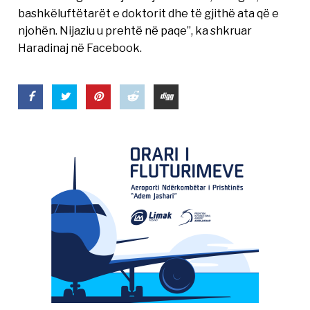
bashkëluftëtarët e doktorit dhe të gjithë ata që e
njohën. Nijaziu u prehtë në paqe”, ka shkruar
Haradinaj në Facebook.