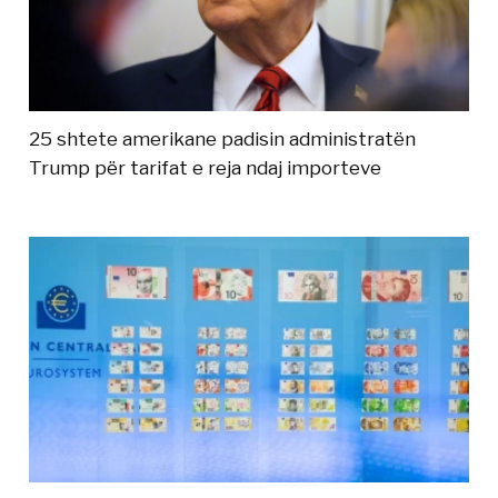
25 shtete amerikane padisin administratën
Trump për tarifat e reja ndaj importeve