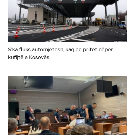
S’ka fluks automjetesh, kaq po pritet nëpër
kufijtë e Kosovës