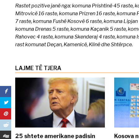
Rastet pozitive janë nga: komuna Prishtinë 45 raste, 
Mitrovicë 16 raste, komuna Prizren 16 raste, komuna 
7 raste, komuna Fushë Kosovë 6 raste, komuna Lipjan 6
komuna Drenas 5 raste, komuna Kaçanik 5 raste, komu
Rahovec 4 raste, komuna Skenderaj 4 raste, komuna I
rast komunat Deçan, Kamenicë, Klinë dhe Shtërpce.
LAJME TË TJERA
25 shtete amerikane padisin
Kosova n