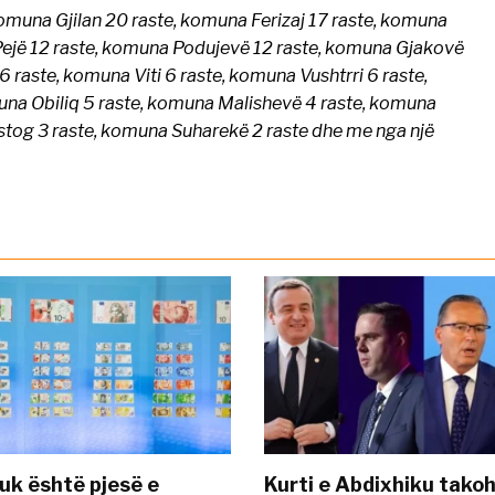
komuna Gjilan 20 raste, komuna Ferizaj 17 raste, komuna
Pejë 12 raste, komuna Podujevë 12 raste, komuna Gjakovë
 raste, komuna Viti 6 raste, komuna Vushtrri 6 raste,
na Obiliq 5 raste, komuna Malishevë 4 raste, komuna
stog 3 raste, komuna Suharekë 2 raste dhe me nga një
uk është pjesë e
Kurti e Abdixhiku tako