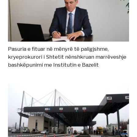
Pasuria e fituar në mënyrë të paligjshme,
kryeprokurori i Shtetit nënshkruan marrëveshje
bashkëpunimi me Institutin e Bazelit