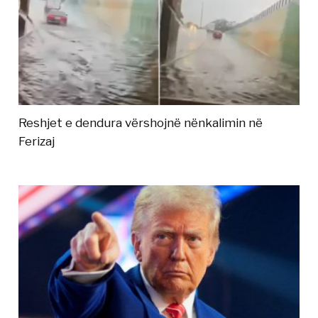
Reshjet e dendura vërshojnë nënkalimin në
Ferizaj