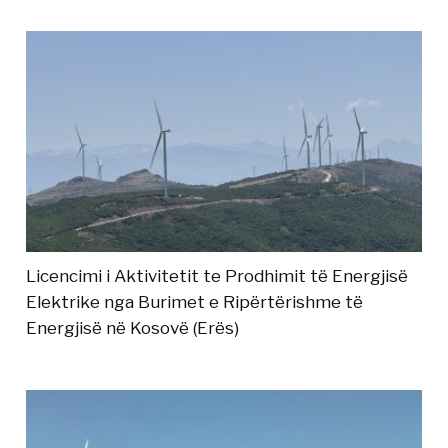
Licencimi i Aktivitetit te Prodhimit të Energjisë
Elektrike nga Burimet e Ripërtërishme të
Energjisë në Kosovë (Erës)