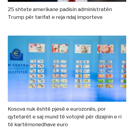
25 shtete amerikane padisin administratën
Trump për tarifat e reja ndaj importeve
Kosova nuk është pjesë e eurozonës, por
qytetarët e saj mund të votojnë për dizajnin e ri
të kartëmonedhave euro