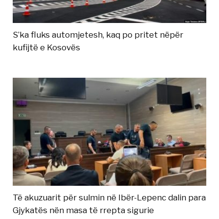
S’ka fluks automjetesh, kaq po pritet nëpër
kufijtë e Kosovës
Të akuzuarit për sulmin në Ibër-Lepenc dalin para
Gjykatës nën masa të rrepta sigurie