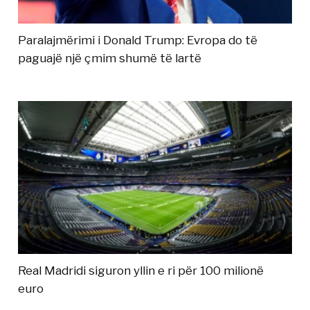
Paralajmërimi i Donald Trump: Evropa do të
paguajë një çmim shumë të lartë
Real Madridi siguron yllin e ri për 100 milionë
euro