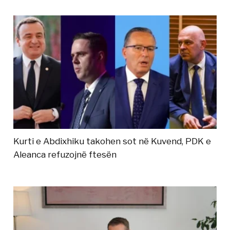
Kurti e Abdixhiku takohen sot në Kuvend, PDK e
Aleanca refuzojnë ftesën