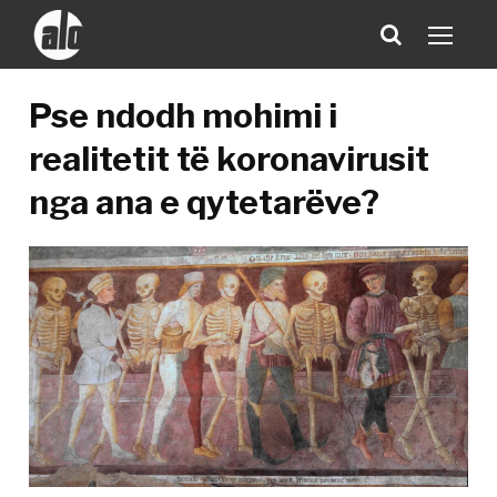
Pse ndodh mohimi i
realitetit të koronavirusit
nga ana e qytetarëve?