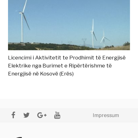
Licencimi i Aktivitetit te Prodhimit të Energjisë
Elektrike nga Burimet e Ripërtërishme të
Energjisë në Kosovë (Erës)
Impressum