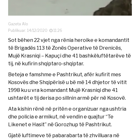
Gazeta Alo
Publikuar: 14/12/2020
11:26
Sot bëhen 22 vjet nga rënia heroike e komandantit
të Brigadës 113 të Zonës Operative të Drenicës,
Mujë Krasniqi – Kapuçi dhe 41 bashkëluftëtarëve të
tij, në kufirin shqiptaro-shqiptar.
Beteja e famshme e Pashtrikut, afër kufirit mes
Kosovës dhe Shqipërisë u bë më 14 dhjetor të vitit
1998 ku u vra komandant Mujë Krasniqi dhe 41
ushtarët e tij derisa po sillnin armë për në Kosovë.
Ata kishin rënë në pritën e organizuar nga ushtria
dhe policia e armikut, në vendin e quajtur “Te
Likenet e Hasit” në Gorozhup të Pashtrikut.
Gjatë luftimeve të pabarabarta të zhvilluara në