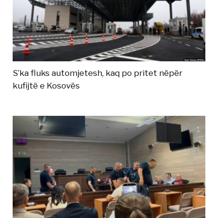
S’ka fluks automjetesh, kaq po pritet nëpër
kufijtë e Kosovës