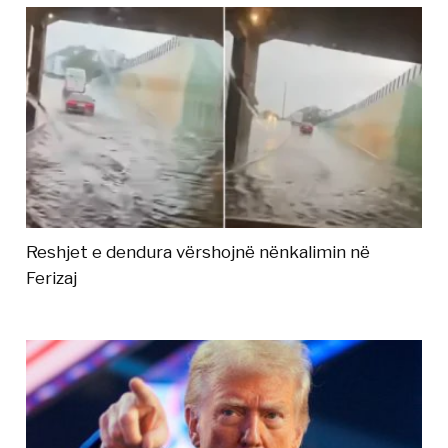
Reshjet e dendura vërshojnë nënkalimin në
Ferizaj