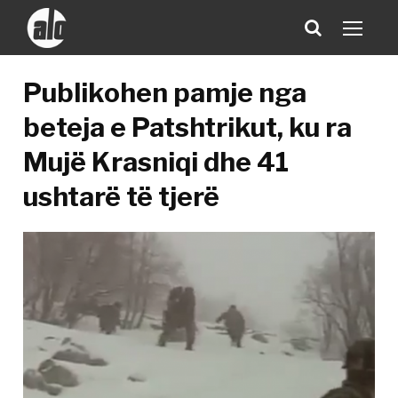
Publikohen pamje nga
beteja e Patshtrikut, ku ra
Mujë Krasniqi dhe 41
ushtarë të tjerë