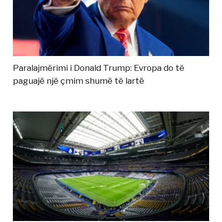
Paralajmërimi i Donald Trump: Evropa do të
paguajë një çmim shumë të lartë