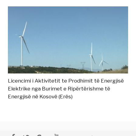
Licencimi i Aktivitetit te Prodhimit të Energjisë
Elektrike nga Burimet e Ripërtërishme të
Energjisë në Kosovë (Erës)