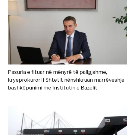
Pasuria e fituar në mënyrë të paligjshme,
kryeprokurori i Shtetit nënshkruan marrëveshje
bashkëpunimi me Institutin e Bazelit