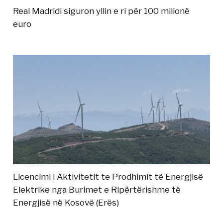
Real Madridi siguron yllin e ri për 100 milionë
euro
Licencimi i Aktivitetit te Prodhimit të Energjisë
Elektrike nga Burimet e Ripërtërishme të
Energjisë në Kosovë (Erës)