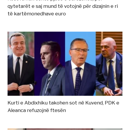
qytetarët e saj mund të votojnë për dizajnin e ri
të kartëmonedhave euro
Kurti e Abdixhiku takohen sot në Kuvend, PDK e
Aleanca refuzojnë ftesën