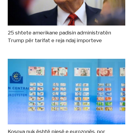
25 shtete amerikane padisin administratën
Trump për tarifat e reja ndaj importeve
Kosova nuk është pjesë e eurozonës, por