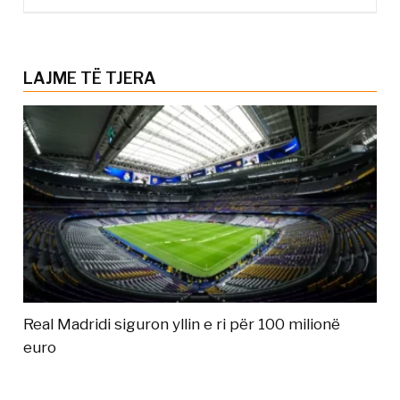
LAJME TË TJERA
Real Madridi siguron yllin e ri për 100 milionë
euro