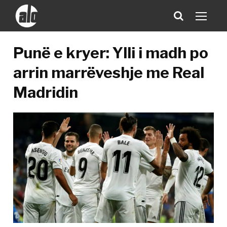
Punë e kryer: Ylli i madh po
arrin marrëveshje me Real
Madridin