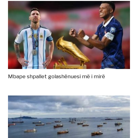
Mbape shpallet golashënuesi më i mirë