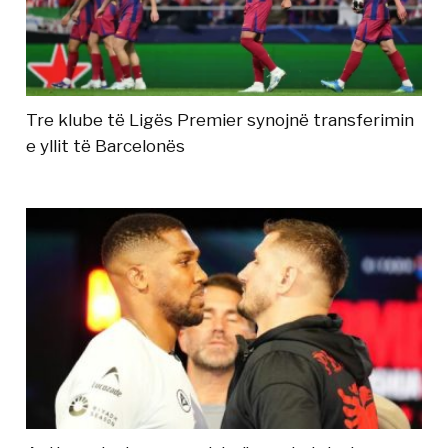
Tre klube të Ligës Premier synojnë transferimin
e yllit të Barcelonës