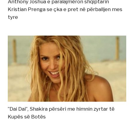
Anthony Joshua e paralajmëron shqiptarin
Kristian Prenga se çka e pret në përballjen mes
tyre
”Dai Dai”, Shakira përsëri me himnin zyrtar të
Kupës së Botës