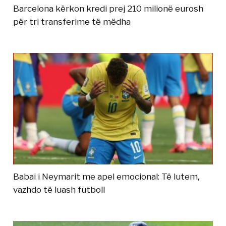
Barcelona kërkon kredi prej 210 milionë eurosh
për tri transferime të mëdha
Babai i Neymarit me apel emocional: Të lutem,
vazhdo të luash futboll