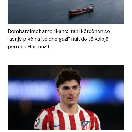
Bombardimet amerikane: Irani kërcënon se
“asnjë pikë nafte dhe gazi” nuk do të kalojë
përmes Hormuzit