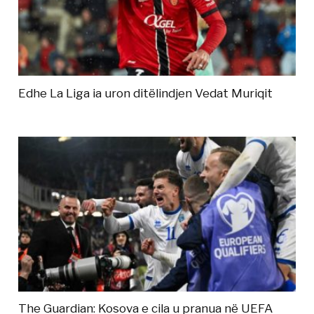
Edhe La Liga ia uron ditëlindjen Vedat Muriqit
The Guardian: Kosova e cila u pranua në UEFA