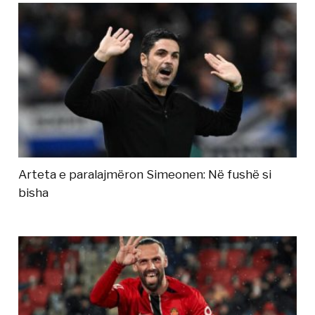
Arteta e paralajmëron Simeonen: Në fushë si
bisha