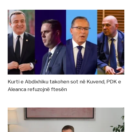
Kurti e Abdixhiku takohen sot në Kuvend, PDK e
Aleanca refuzojnë ftesën