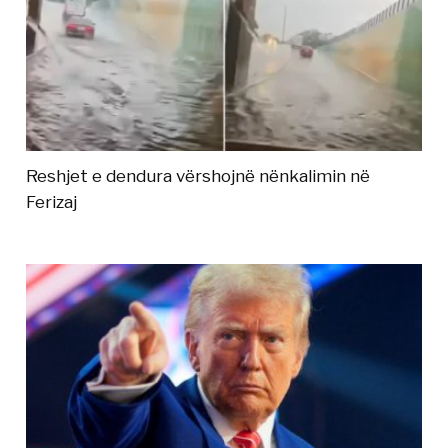
Reshjet e dendura vërshojnë nënkalimin në
Ferizaj