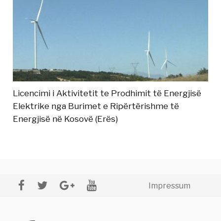
Licencimi i Aktivitetit te Prodhimit të Energjisë
Elektrike nga Burimet e Ripërtërishme të
Energjisë në Kosovë (Erës)
Impressum