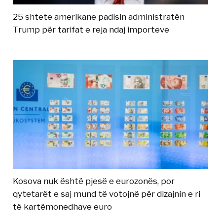
25 shtete amerikane padisin administratën
Trump për tarifat e reja ndaj importeve
Kosova nuk është pjesë e eurozonës, por
qytetarët e saj mund të votojnë për dizajnin e ri
të kartëmonedhave euro