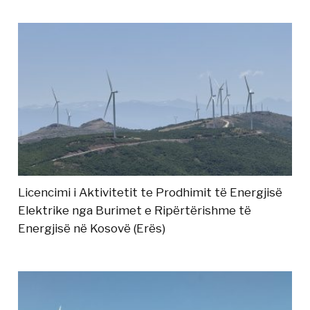
Licencimi i Aktivitetit te Prodhimit të Energjisë
Elektrike nga Burimet e Ripërtërishme të
Energjisë në Kosovë (Erës)