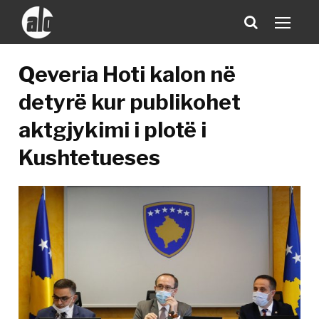
Qeveria Hoti kalon në
detyrë kur publikohet
aktgjykimi i plotë i
Kushtetueses