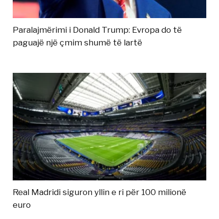
Paralajmërimi i Donald Trump: Evropa do të
paguajë një çmim shumë të lartë
Real Madridi siguron yllin e ri për 100 milionë
euro