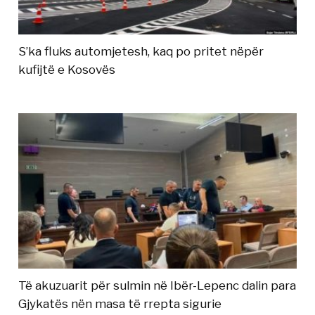
S’ka fluks automjetesh, kaq po pritet nëpër
kufijtë e Kosovës
Të akuzuarit për sulmin në Ibër-Lepenc dalin para
Gjykatës nën masa të rrepta sigurie