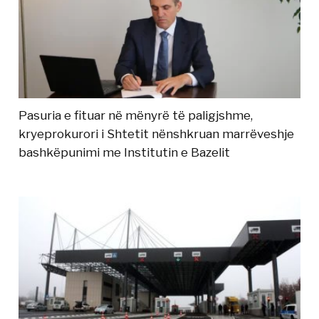
Pasuria e fituar në mënyrë të paligjshme,
kryeprokurori i Shtetit nënshkruan marrëveshje
bashkëpunimi me Institutin e Bazelit