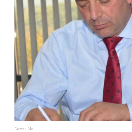
Gazeta Alo