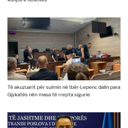
Të akuzuarit për sulmin në Ibër-Lepenc dalin para
Gjykatës nën masa të rrepta sigurie