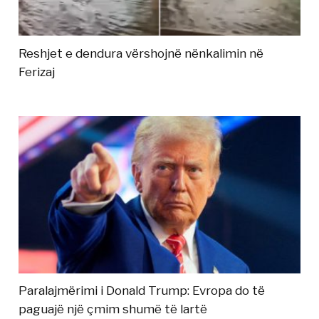
Reshjet e dendura vërshojnë nënkalimin në
Ferizaj
Paralajmërimi i Donald Trump: Evropa do të
paguajë një çmim shumë të lartë