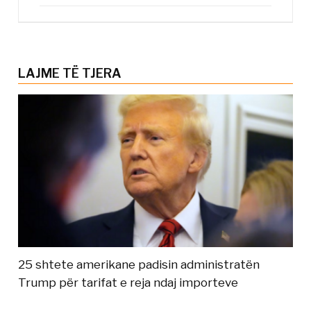
LAJME TË TJERA
25 shtete amerikane padisin administratën
Trump për tarifat e reja ndaj importeve