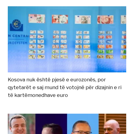
Kosova nuk është pjesë e eurozonës, por
qytetarët e saj mund të votojnë për dizajnin e ri
të kartëmonedhave euro