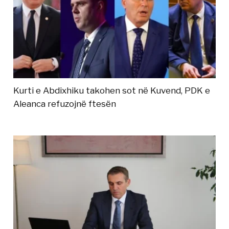
Kurti e Abdixhiku takohen sot në Kuvend, PDK e
Aleanca refuzojnë ftesën