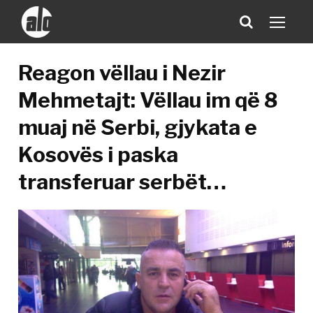
Reagon vëllau i Nezir
Mehmetajt: Vëllau im që 8
muaj në Serbi, gjykata e
Kosovës i paska
transferuar serbët…