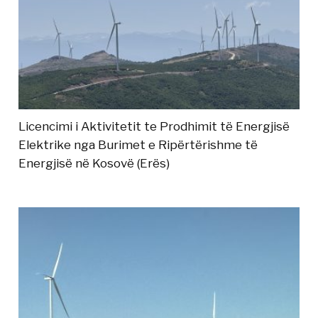
Licencimi i Aktivitetit te Prodhimit të Energjisë
Elektrike nga Burimet e Ripërtërishme të
Energjisë në Kosovë (Erës)