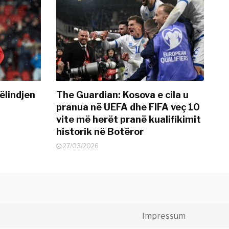
ëlindjen
The Guardian: Kosova e cila u
pranua në UEFA dhe FIFA veç 10
vite më herët pranë kualifikimit
historik në Botëror
27/03/2026
Impressum