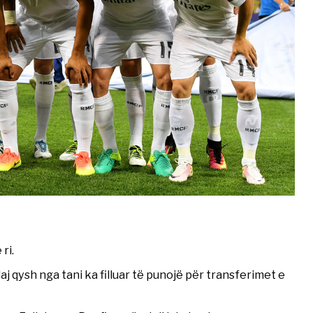
ri.
aj qysh nga tani ka filluar të punojë për transferimet e