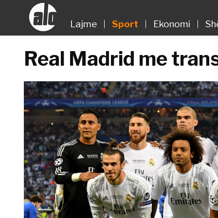
Lajme
Sport
Ekonomi
Sh
Real Madrid me trans