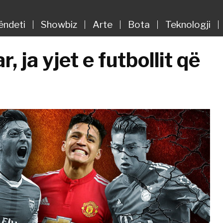
ëndeti
Showbiz
Arte
Bota
Teknologji
 ja yjet e futbollit që