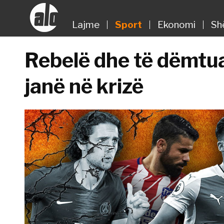
Lajme
Sport
Ekonomi
Sh
Rebelë dhe të dëmtuar,
janë në krizë