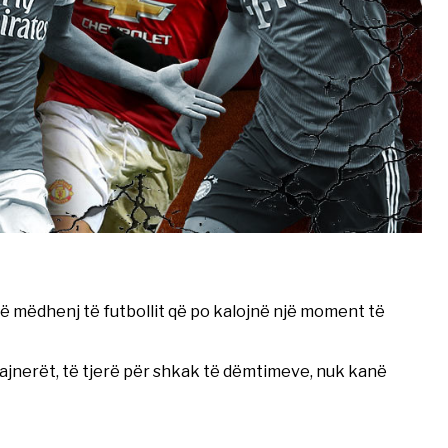
të mëdhenj të futbollit që po kalojnë një moment të
ajnerët, të tjerë për shkak të dëmtimeve, nuk kanë