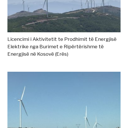
Licencimi i Aktivitetit te Prodhimit të Energjisë
Elektrike nga Burimet e Ripërtërishme të
Energjisë në Kosovë (Erës)