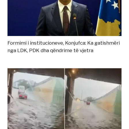
Formimi i institucioneve, Konjufca: Ka gatishmëri
nga LDK, PDK dha qëndrime të vjetra