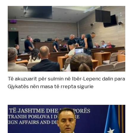
Të akuzuarit për sulmin në Ibër-Lepenc dalin para
Gjykatës nën masa të rrepta sigurie