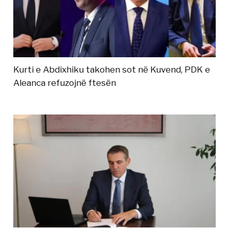
Kurti e Abdixhiku takohen sot në Kuvend, PDK e
Aleanca refuzojnë ftesën