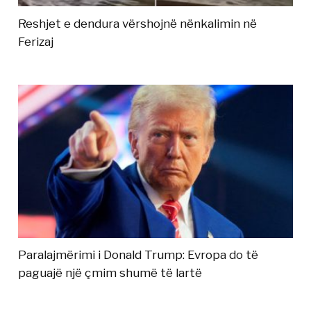
Reshjet e dendura vërshojnë nënkalimin në
Ferizaj
Paralajmërimi i Donald Trump: Evropa do të
paguajë një çmim shumë të lartë