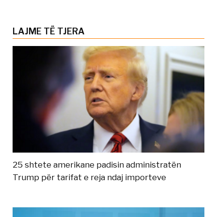
LAJME TË TJERA
25 shtete amerikane padisin administratën
Trump për tarifat e reja ndaj importeve