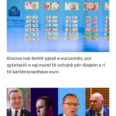
Kosova nuk është pjesë e eurozonës, por
qytetarët e saj mund të votojnë për dizajnin e ri
të kartëmonedhave euro