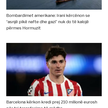
Bombardimet amerikane: Irani kërcënon se
“asnjë pikë nafte dhe gazi” nuk do të kalojë
përmes Hormuzit
Barcelona kërkon kredi prej 210 milionë eurosh