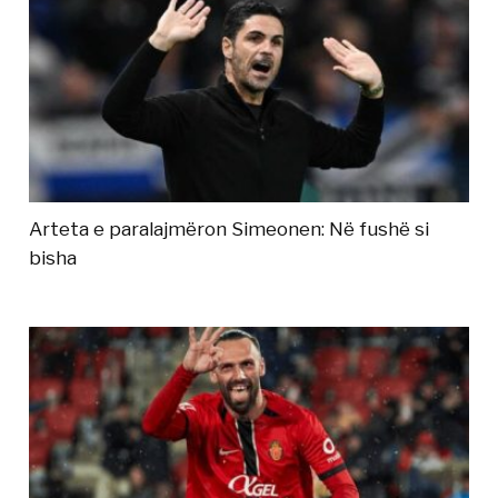
Arteta e paralajmëron Simeonen: Në fushë si
bisha