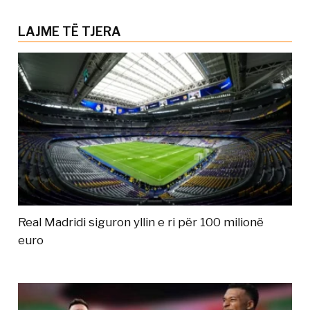
LAJME TË TJERA
Real Madridi siguron yllin e ri për 100 milionë
euro