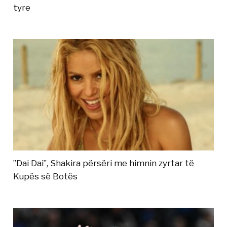
tyre
”Dai Dai”, Shakira përsëri me himnin zyrtar të
Kupës së Botës