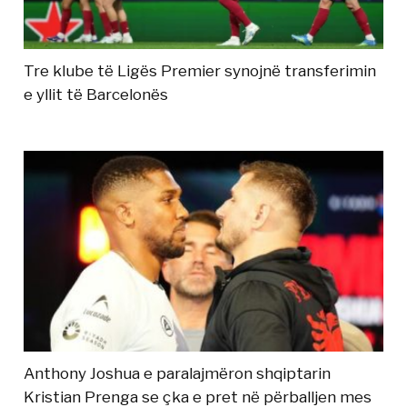
Tre klube të Ligës Premier synojnë transferimin
e yllit të Barcelonës
Anthony Joshua e paralajmëron shqiptarin
Kristian Prenga se çka e pret në përballjen mes