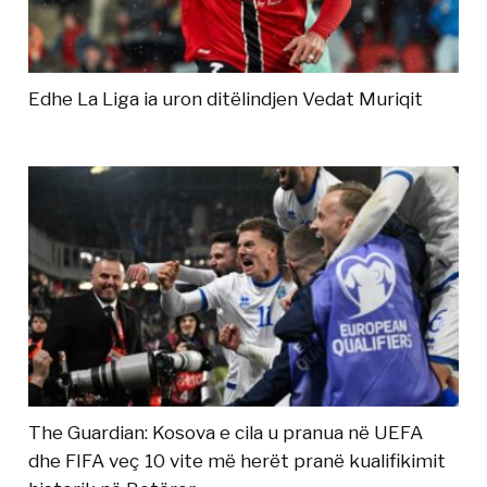
Edhe La Liga ia uron ditëlindjen Vedat Muriqit
The Guardian: Kosova e cila u pranua në UEFA
dhe FIFA veç 10 vite më herët pranë kualifikimit