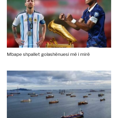
Mbape shpallet golashënuesi më i mirë