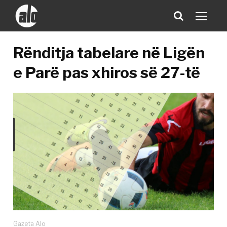
Rënditja tabelare në Ligën
e Parë pas xhiros së 27-të
Gazeta Alo