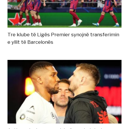
Tre klube të Ligës Premier synojnë transferimin
e yllit të Barcelonës