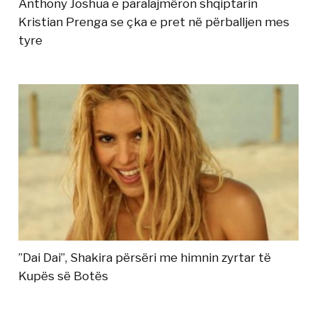
Anthony Joshua e paralajmëron shqiptarin
Kristian Prenga se çka e pret në përballjen mes
tyre
”Dai Dai”, Shakira përsëri me himnin zyrtar të
Kupës së Botës