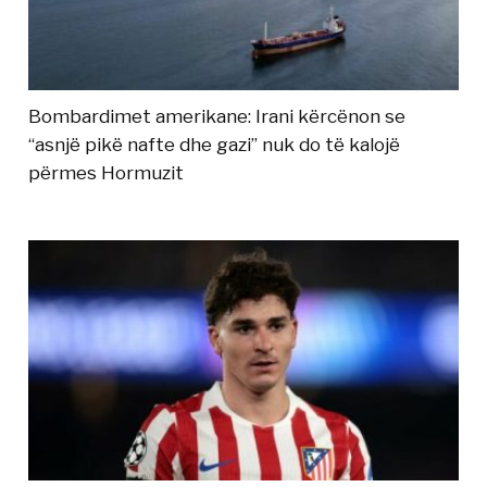
Bombardimet amerikane: Irani kërcënon se
“asnjë pikë nafte dhe gazi” nuk do të kalojë
përmes Hormuzit