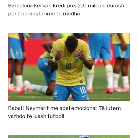
Barcelona kërkon kredi prej 210 milionë eurosh
për tri transferime të mëdha
Babai i Neymarit me apel emocional: Të lutem,
vazhdo të luash futboll