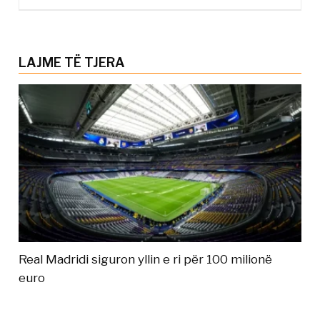
LAJME TË TJERA
Real Madridi siguron yllin e ri për 100 milionë
euro