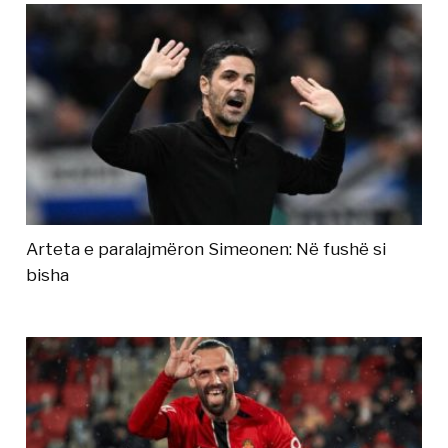
Arteta e paralajmëron Simeonen: Në fushë si
bisha