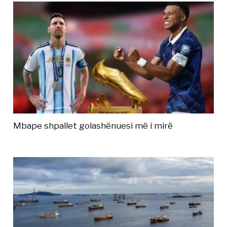
Mbape shpallet golashënuesi më i mirë