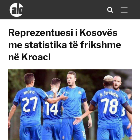
Reprezentuesi i Kosovës
me statistika të frikshme
në Kroaci