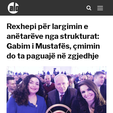
Rexhepi për largimin e
anëtarëve nga strukturat:
Gabim i Mustafës, çmimin
do ta paguajë në zgjedhje