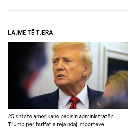
LAJME TË TJERA
25 shtete amerikane padisin administratën
Trump për tarifat e reja ndaj importeve