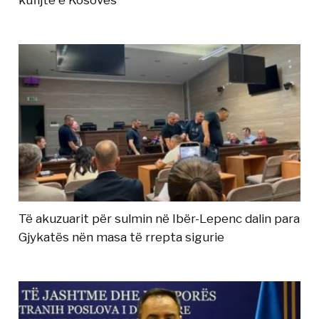
kufijtë e Kosovës
Të akuzuarit për sulmin në Ibër-Lepenc dalin para
Gjykatës nën masa të rrepta sigurie