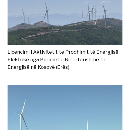
Licencimi i Aktivitetit te Prodhimit të Energjisë
Elektrike nga Burimet e Ripërtërishme të
Energjisë në Kosovë (Erës)