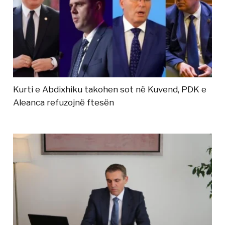
Kurti e Abdixhiku takohen sot në Kuvend, PDK e
Aleanca refuzojnë ftesën