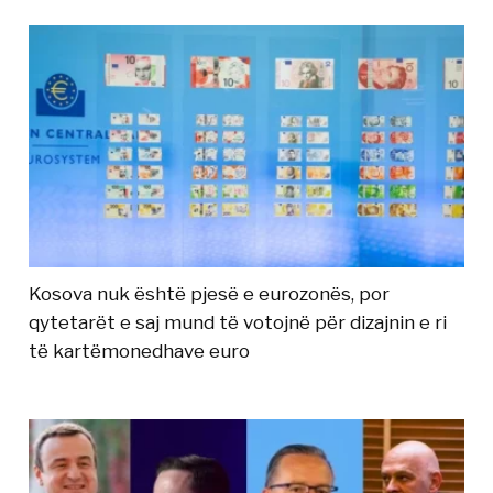
Kosova nuk është pjesë e eurozonës, por
qytetarët e saj mund të votojnë për dizajnin e ri
të kartëmonedhave euro