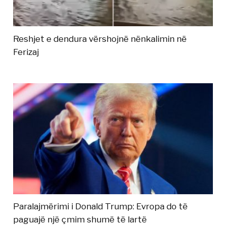
Reshjet e dendura vërshojnë nënkalimin në
Ferizaj
Paralajmërimi i Donald Trump: Evropa do të
paguajë një çmim shumë të lartë