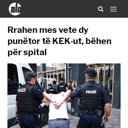
Rrahen mes vete dy
punëtor të KEK-ut, bëhen
për spital