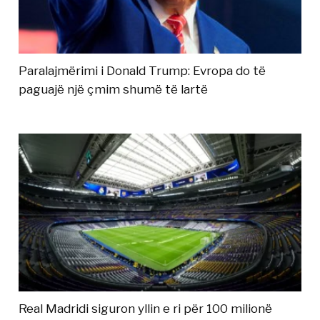
Paralajmërimi i Donald Trump: Evropa do të
paguajë një çmim shumë të lartë
Real Madridi siguron yllin e ri për 100 milionë