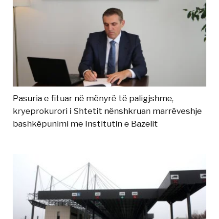
Pasuria e fituar në mënyrë të paligjshme,
kryeprokurori i Shtetit nënshkruan marrëveshje
bashkëpunimi me Institutin e Bazelit