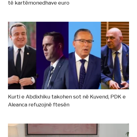
të kartëmonedhave euro
Kurti e Abdixhiku takohen sot në Kuvend, PDK e
Aleanca refuzojnë ftesën