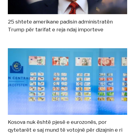
25 shtete amerikane padisin administratën
Trump për tarifat e reja ndaj importeve
Kosova nuk është pjesë e eurozonës, por
qytetarët e saj mund të votojnë për dizajnin e ri