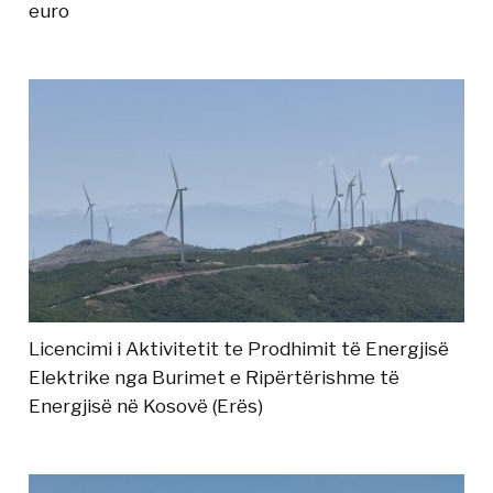
euro
Licencimi i Aktivitetit te Prodhimit të Energjisë
Elektrike nga Burimet e Ripërtërishme të
Energjisë në Kosovë (Erës)