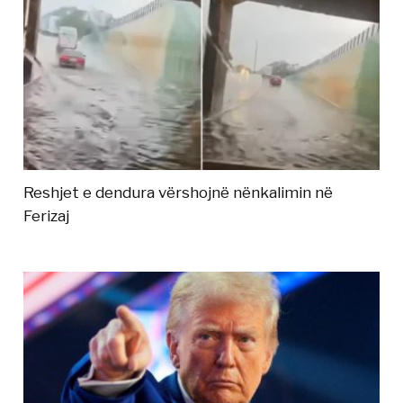
Reshjet e dendura vërshojnë nënkalimin në
Ferizaj