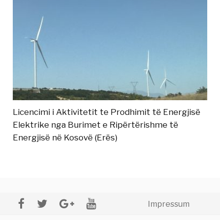
Licencimi i Aktivitetit te Prodhimit të Energjisë
Elektrike nga Burimet e Ripërtërishme të
Energjisë në Kosovë (Erës)
Impressum