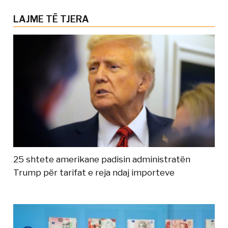
LAJME TË TJERA
25 shtete amerikane padisin administratën
Trump për tarifat e reja ndaj importeve