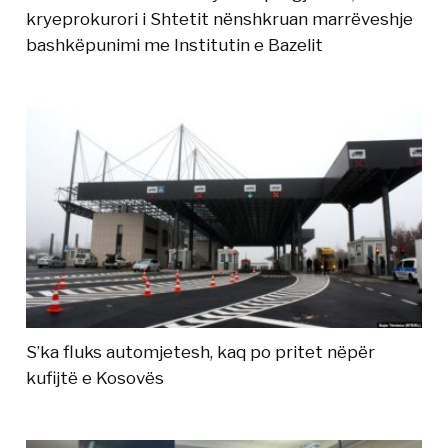
kryeprokurori i Shtetit nënshkruan marrëveshje
bashkëpunimi me Institutin e Bazelit
S’ka fluks automjetesh, kaq po pritet nëpër
kufijtë e Kosovës