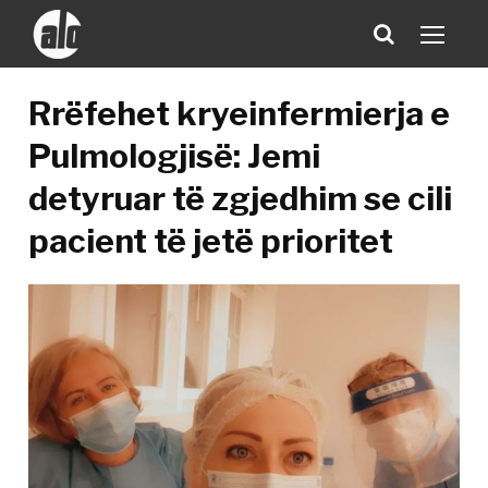
Rrëfehet kryeinfermierja e
Pulmologjisë: Jemi
detyruar të zgjedhim se cili
pacient të jetë prioritet