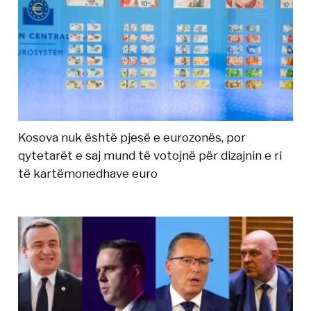
Kosova nuk është pjesë e eurozonës, por
qytetarët e saj mund të votojnë për dizajnin e ri
të kartëmonedhave euro