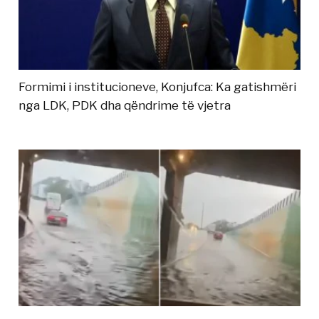
Formimi i institucioneve, Konjufca: Ka gatishmëri
nga LDK, PDK dha qëndrime të vjetra