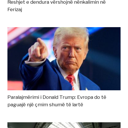
Reshjet e dendura vërshojnë nënkalimin në
Ferizaj
Paralajmërimi i Donald Trump: Evropa do të
paguajë një çmim shumë të lartë