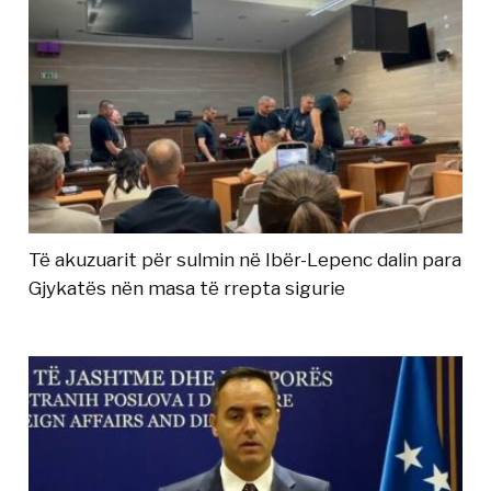
Të akuzuarit për sulmin në Ibër-Lepenc dalin para
Gjykatës nën masa të rrepta sigurie