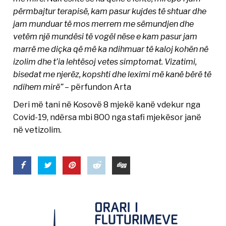
përmbajtur terapisë, kam pasur kujdes të shtuar dhe
jam munduar të mos merrem me sëmundjen dhe
vetëm një mundësi të vogël nëse e kam pasur jam
marrë me diçka që më ka ndihmuar të kaloj kohën në
izolim dhe t’ia lehtësoj vetes simptomat. Vizatimi,
bisedat me njerëz, kopshti dhe leximi më kanë bërë të
ndihem mirë”
– përfundon Arta
Deri më tani në Kosovë 8 mjekë kanë vdekur nga
Covid-19, ndërsa mbi 800 nga stafi mjekësor janë
në vetizolim.