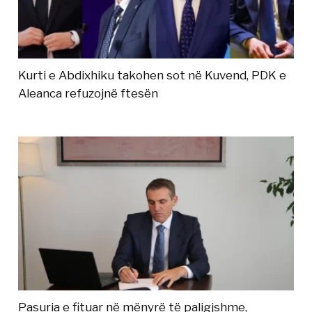
Kurti e Abdixhiku takohen sot në Kuvend, PDK e
Aleanca refuzojnë ftesën
Pasuria e fituar në mënyrë të paligjshme,