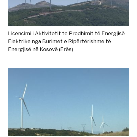
Licencimi i Aktivitetit te Prodhimit të Energjisë
Elektrike nga Burimet e Ripërtërishme të
Energjisë në Kosovë (Erës)