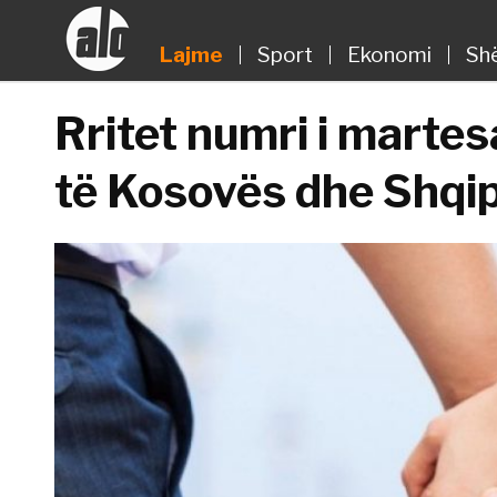
Lajme
Sport
Ekonomi
Sh
Rritet numri i marte
të Kosovës dhe Shqi