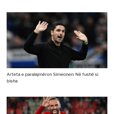
Arteta e paralajmëron Simeonen: Në fushë si
bisha