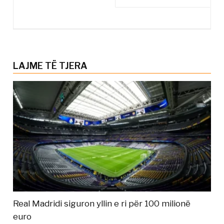
LAJME TË TJERA
Real Madridi siguron yllin e ri për 100 milionë
euro