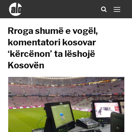
Rroga shumë e vogël,
komentatori kosovar
‘kërcënon’ ta lëshojë
Kosovën