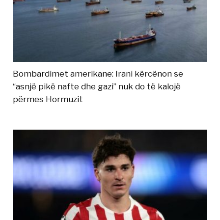
Bombardimet amerikane: Irani kërcënon se
“asnjë pikë nafte dhe gazi” nuk do të kalojë
përmes Hormuzit