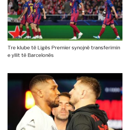
Tre klube të Ligës Premier synojnë transferimin
e yllit të Barcelonës