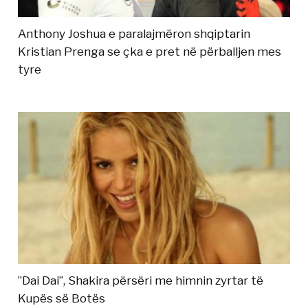
Anthony Joshua e paralajmëron shqiptarin
Kristian Prenga se çka e pret në përballjen mes
tyre
”Dai Dai”, Shakira përsëri me himnin zyrtar të
Kupës së Botës