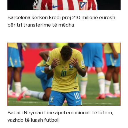
Barcelona kërkon kredi prej 210 milionë eurosh
për tri transferime të mëdha
Babai i Neymarit me apel emocional: Të lutem,
vazhdo të luash futboll