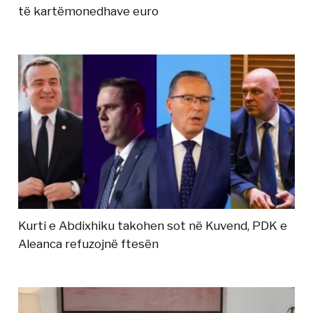
të kartëmonedhave euro
Kurti e Abdixhiku takohen sot në Kuvend, PDK e
Aleanca refuzojnë ftesën