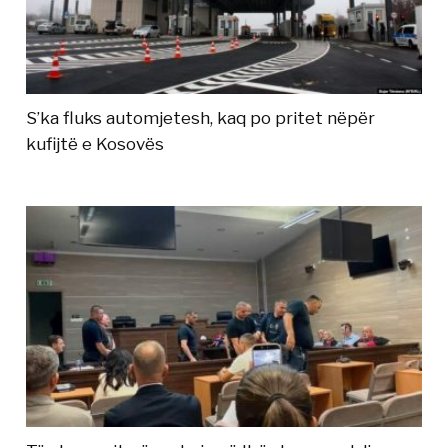
S’ka fluks automjetesh, kaq po pritet nëpër
kufijtë e Kosovës