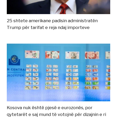
25 shtete amerikane padisin administratën
Trump për tarifat e reja ndaj importeve
Kosova nuk është pjesë e eurozonës, por
qytetarët e saj mund të votojnë për dizajnin e ri