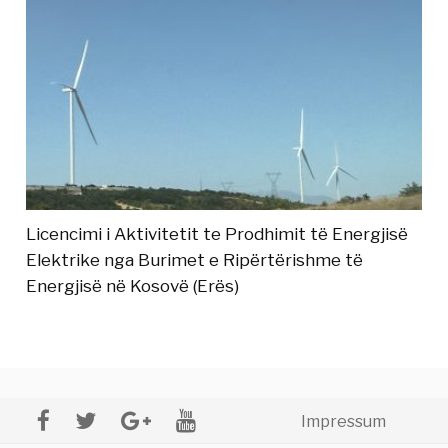
Licencimi i Aktivitetit te Prodhimit të Energjisë
Elektrike nga Burimet e Ripërtërishme të
Energjisë në Kosovë (Erës)
Impressum