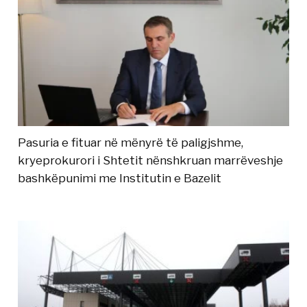
Pasuria e fituar në mënyrë të paligjshme,
kryeprokurori i Shtetit nënshkruan marrëveshje
bashkëpunimi me Institutin e Bazelit