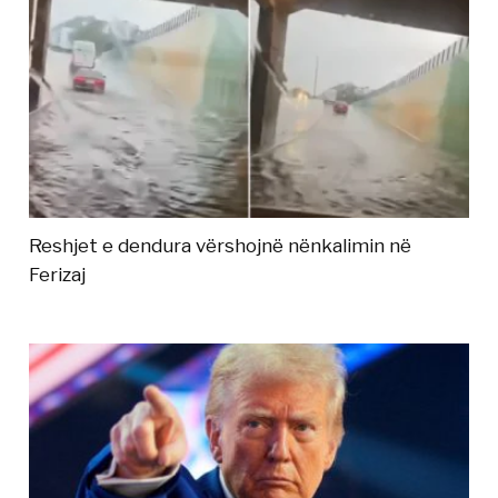
Reshjet e dendura vërshojnë nënkalimin në
Ferizaj