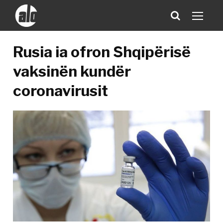
Rusia ia ofron Shqipërisë
vaksinën kundër
coronavirusit