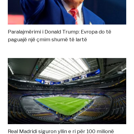
Paralajmërimi i Donald Trump: Evropa do të
paguajë një çmim shumë të lartë
Real Madridi siguron yllin e ri për 100 milionë