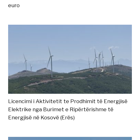
euro
Licencimi i Aktivitetit te Prodhimit të Energjisë
Elektrike nga Burimet e Ripërtërishme të
Energjisë në Kosovë (Erës)