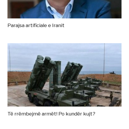
Parajsa artificiale e Iranit
Të rrëmbejmë armët! Po kundër kujt?