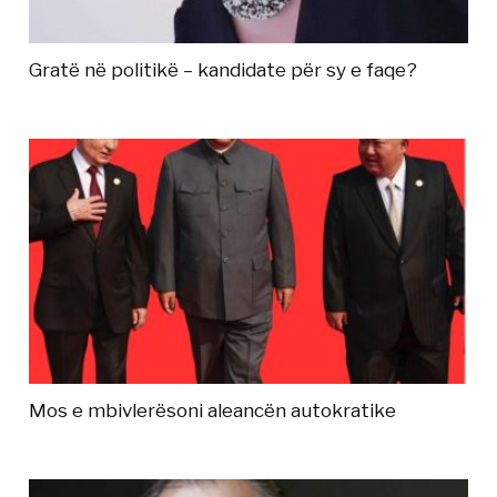
Gratë në politikë – kandidate për sy e faqe?
Mos e mbivlerësoni aleancën autokratike