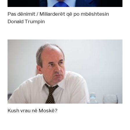
Pas dënimit / Miliarderët që po mbështesin
Donald Trumpin
Kush vrau në Moskë?