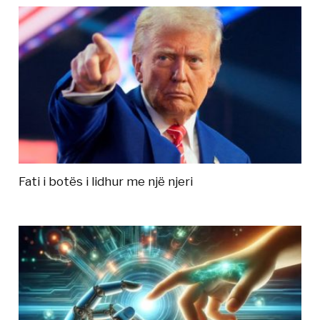
Fati i botës i lidhur me një njeri