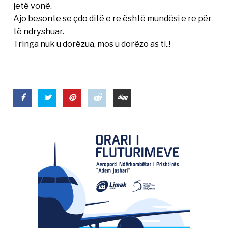
jetë vonë.
Ajo besonte se çdo ditë e re është mundësi e re për
të ndryshuar.
Tringa nuk u dorëzua, mos u dorëzo as ti..!