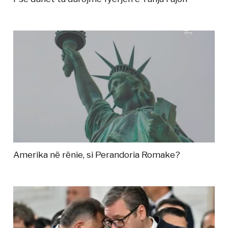
Amerika në rënie, si Perandoria Romake?