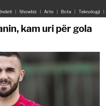
ëndeti
Showbiz
Arte
Bota
Teknologji
nin, kam uri për gola