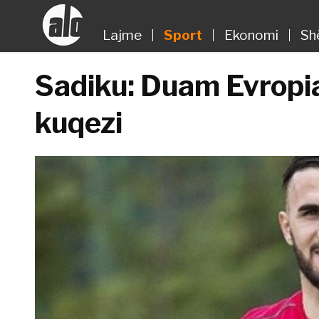
Lajme
Sport
Ekonomi
Sh
Sadiku: Duam Evropia
kuqezi