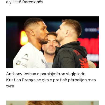
e yllit të Barcelonës
Anthony Joshua e paralajmëron shqiptarin
Kristian Prenga se çka e pret në përballjen mes
tyre