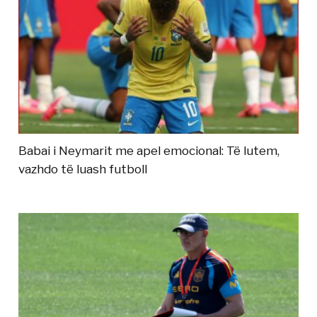
Babai i Neymarit me apel emocional: Të lutem,
vazhdo të luash futboll