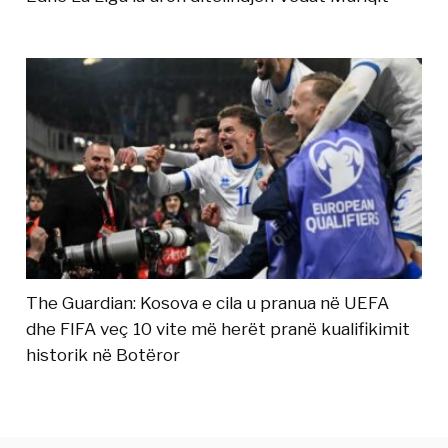
The Guardian: Kosova e cila u pranua në UEFA
dhe FIFA veç 10 vite më herët pranë kualifikimit
historik në Botëror