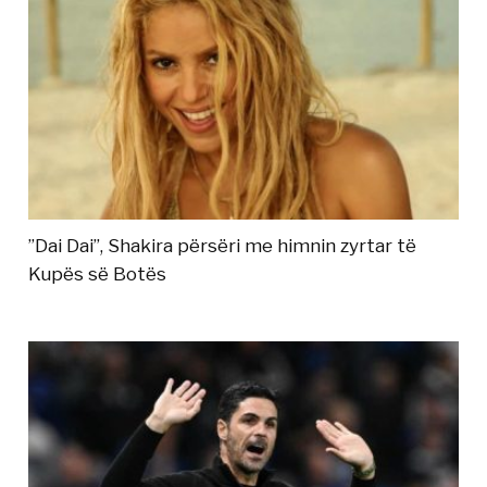
”Dai Dai”, Shakira përsëri me himnin zyrtar të
Kupës së Botës