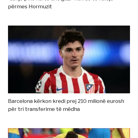
përmes Hormuzit
Barcelona kërkon kredi prej 210 milionë eurosh
për tri transferime të mëdha