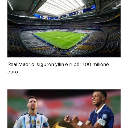
Real Madridi siguron yllin e ri për 100 milionë
euro