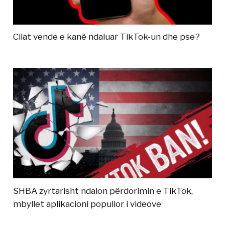
Cilat vende e kanë ndaluar TikTok-un dhe pse?
SHBA zyrtarisht ndalon përdorimin e TikTok,
mbyllet aplikacioni popullor i videove