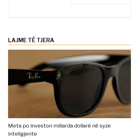
LAJME TË TJERA
Meta po investon miliarda dollarë në syze
inteligjente