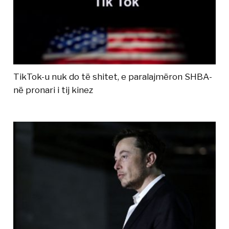
TikTok-u nuk do të shitet, e paralajmëron SHBA-
në pronari i tij kinez