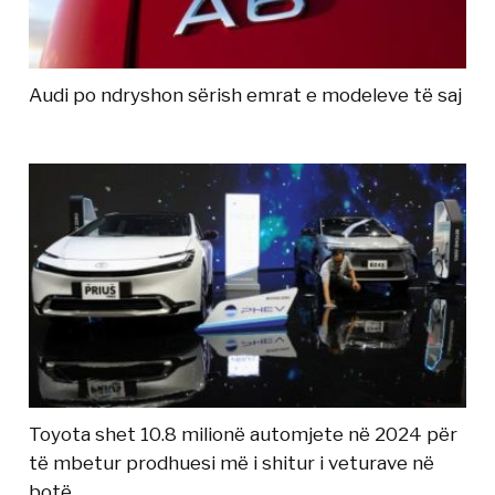
Audi po ndryshon sërish emrat e modeleve të saj
Toyota shet 10.8 milionë automjete në 2024 për
të mbetur prodhuesi më i shitur i veturave në
botë