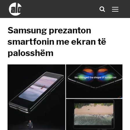
Samsung prezanton
smartfonin me ekran të
palosshëm