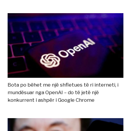
Bota po bëhet me një shfletues të ri interneti, i
mundësuar nga OpenAI – do të jetë një
konkurrent i ashpër i Google Chrome