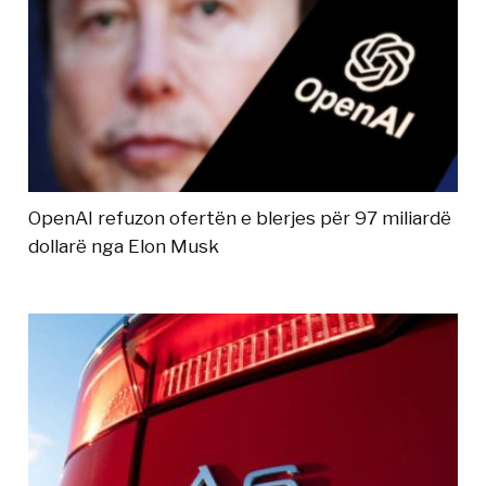
OpenAI refuzon ofertën e blerjes për 97 miliardë
dollarë nga Elon Musk