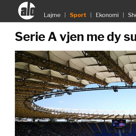
Lajme
Sport
Ekonomi
Sh
Serie A vjen me dy s