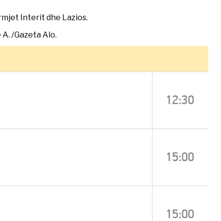
mjet Interit dhe Lazios.
 A. /Gazeta Alo.