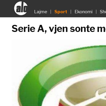
Lajme
Sport
Ekonomi
Sh
Serie A, vjen sonte m