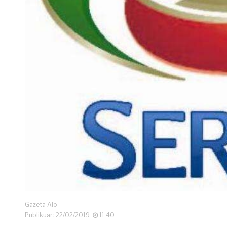
Gazeta Alo
Publikuar: 22/02/2019
11:40